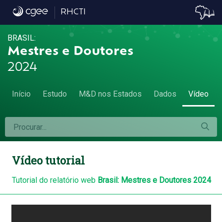
Vídeo
RHCTI
BRASIL:
Mestres e Doutores
2024
Início
Estudo
M&D nos Estados
Dados
Vídeo
Vídeo tutorial
Tutorial do relatório web
Brasil: Mestres e Doutores 2024