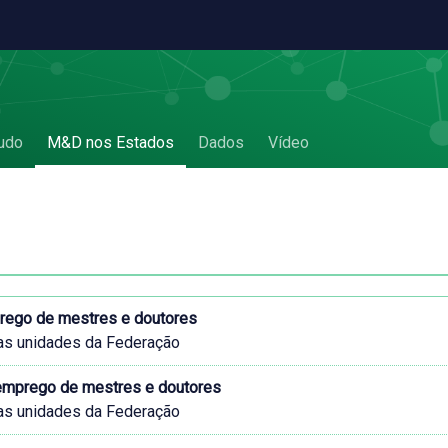
udo
M&D nos Estados
Dados
Vídeo
prego de mestres e doutores
as unidades da Federação
 emprego de mestres e doutores
as unidades da Federação