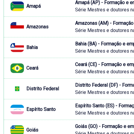
Amapá (AP) - Formação e e
Amapá
Série Mestres e doutores n
Amazonas (AM) - Formação 
Amazonas
Série Mestres e doutores n
Bahia (BA) - Formação e em
Bahia
Série Mestres e doutores n
Ceará (CE) - Formação e e
Ceará
Série Mestres e doutores n
Distrito Federal (DF) - Fo
Distrito Federal
Série Mestres e doutores n
Espírito Santo (ES) - Form
Espírito Santo
Série Mestres e doutores n
Goiás (GO) - Formação e e
Goiás
Série Mestres e doutores n