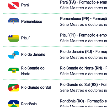
Pará (PA) - Formação e em
Pará
Série Mestres e doutores n
Pernambuco (PE) - Formaçã
Pernambuco
Série Mestres e doutores n
Piauí (PI) - Formação e em
Piauí
Série Mestres e doutores n
Rio de Janeiro (RJ) - Form
Rio de Janeiro
Série Mestres e doutores n
Rio Grande do
Rio Grande do Norte (RN) -
Norte
Série Mestres e doutores n
Rio Grande do Sul (RS) - F
Rio Grande do Sul
Série Mestres e doutores n
Rondônia (RO) - Formação 
Rondônia
Série Mestres e doutores n