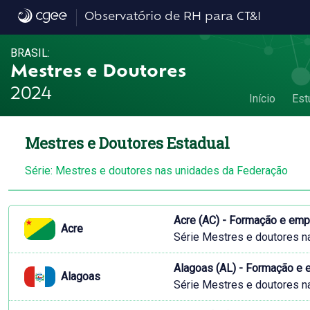
M&D nos Estados
Observatório de RH para CT&I
BRASIL:
Mestres e Doutores
2024
Início
Est
Mestres e Doutores Estadual
Série: Mestres e doutores nas unidades da Federação
Acre (AC) - Formação e em
Acre
Série Mestres e doutores n
Alagoas (AL) - Formação e
Alagoas
Série Mestres e doutores n