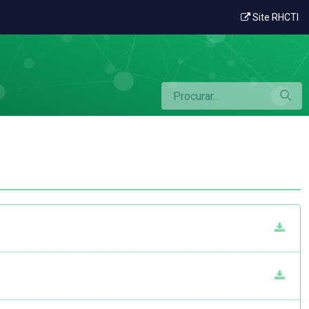
Site RHCTI