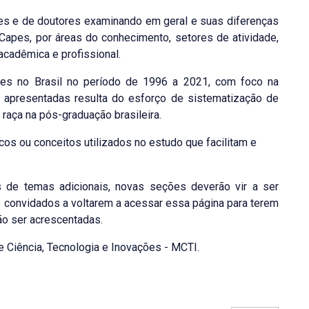
s e de doutores examinando em geral e suas diferenças
 Capes, por áreas do conhecimento, setores de atividade,
acadêmica e profissional.
res no Brasil no período de 1996 a 2021, com foco na
es apresentadas resulta do esforço de sistematização de
 raça na pós-graduação brasileira.
cos ou conceitos utilizados no estudo que facilitam e
 de temas adicionais, novas seções deverão vir a ser
o convidados a voltarem a acessar essa página para terem
o ser acrescentadas.
 Ciência, Tecnologia e Inovações - MCTI.