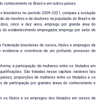
 do conhecimento no Brasil e em outros países.
s brasileiros no período 2009-2021, compara a evolução
ão de mestres e de doutores na população do Brasil e de
 dois, cinco e dez anos, emprego por grande área do
ho do estabelecimento empregador, emprego por setor de
a Federação brasileiras de cursos, títulos e empregos de
o evidencia a ocorrência de um profundo processo de
forma, a participação de mulheres entre os titulados em
lificações. São tratadas nesse capítulo variáveis tais
 países, proporções de mulheres entre os titulados e os
s de participação por grandes áreas do conhecimento e
m os títulos e os empregos dos titulados em cursos de