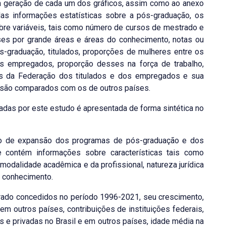
a geração de cada um dos gráficos, assim como ao anexo
s informações estatísticas sobre a pós-graduação, os
bre variáveis, tais como número de cursos de mestrado e
es por grande áreas e áreas do conhecimento, notas ou
ós-graduação, titulados, proporções de mulheres entre os
es empregados, proporção desses na força de trabalho,
des da Federação dos titulados e dos empregados e sua
 são comparados com os de outros países.
adas por este estudo é apresentada de forma sintética no
o de expansão dos programas de pós-graduação e dos
 contém informações sobre características tais como
odalidade acadêmica e da profissional, natureza jurídica
o conhecimento.
orado concedidos no período 1996-2021, seu crescimento,
em outros países, contribuições de instituições federais,
as e privadas no Brasil e em outros países, idade média na