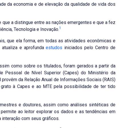
ade da economia e de elevação da qualidade de vida dos
de que a distingue entre as nações emergentes e que a fez
1
ência, Tecnologia e Inovação.
ais, que ela forma, em todas as atividades econômicas e
 atualiza e aprofunda
estudos
iniciados pelo Centro de
sim como sobre os titulados, foram gerados a partir da
e Pessoal de Nível Superior (Capes) do Ministério da
l provêm da Relação Anual de Informações Sociais (RAIS)
grato à Capes e ao MTE pela possibilidade de ter tido
mestres e doutores, assim como análises sintéticas de
 permite ao leitor explorar os dados e as tendências em
a interação com seus gráficos.