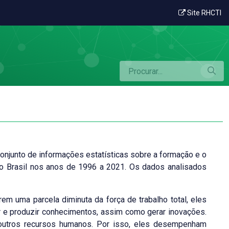
Site RHCTI
njunto de informações estatísticas sobre a formação e o
o Brasil nos anos de 1996 a 2021. Os dados analisados
em uma parcela diminuta da força de trabalho total, eles
r e produzir conhecimentos, assim como gerar inovações.
 outros recursos humanos. Por isso, eles desempenham