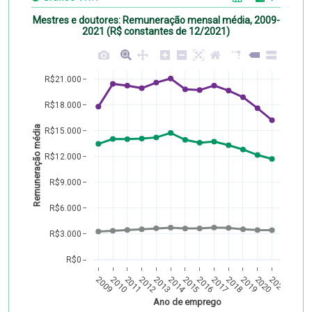
Mestres e doutores: Remuneração mensal média, 2009-
2021 (R$ constantes de 12/2021)
R$21.000
R$18.000
Remuneração média
R$15.000
R$12.000
R$9.000
R$6.000
R$3.000
R$0
2009
2010
2011
2012
2013
2014
2015
2016
2017
2018
2019
2020
2021
Ano de emprego