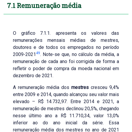
7.1 Remuneração média
O gráfico 7.1.1. apresenta os valores das
remunerações mensais médias de mestres,
doutores e de todos os empregados no período
49
2009-2021
. Note-se que, no cálculo da média, a
remuneração de cada ano foi corrigida de forma a
refletir o poder de compra da moeda nacional em
dezembro de 2021.
A remuneração média dos
mestres
cresceu 9,4%
entre 2009 e 2014, quando alcançou seu valor mais
elevado – R$ 14.732,97. Entre 2014 e 2021, a
remuneração de mestres declinou 20,5%, chegando
nesse último ano a R$ 11.710,34, valor 13,0%
inferior ao do ano inicial da série. Essa
remuneração média dos mestres no ano de 2021