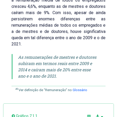
a remuneração média de todos os empregados
cresceu 4,6%, enquanto as de mestres e doutores
caíram mais de 9%. Com isso, apesar de ainda
persistirem enormes diferenças entre as
remunerações médias de todos os empregados e
a de mestres e de doutores, houve significativa
queda em tal diferença entre o ano de 2009 e o de
2021.
As remunerações de mestres e doutores
subiram em termos reais entre 2009 e
2014 e caíram mais de 20% entre esse
ano e o ano de 2021.
49
Ver definição de “Remuneração” no
Glossário
Gráfico 7.1.1