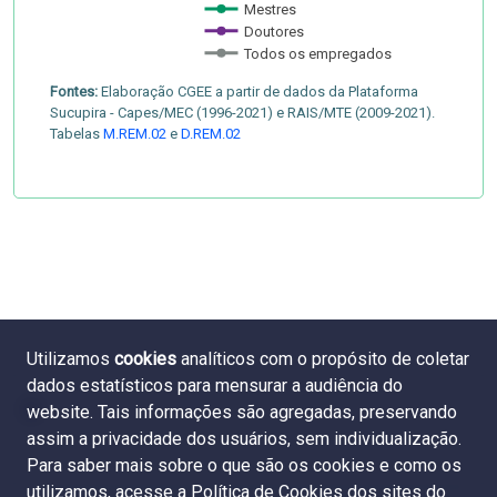
Mestres
Doutores
Todos os empregados
Fontes:
Elaboração CGEE a partir de dados da Plataforma
Sucupira - Capes/MEC (1996-2021) e RAIS/MTE (2009-2021).
Tabelas
M.REM.02
e
D.REM.02
Utilizamos
cookies
analíticos com o propósito de coletar
dados estatísticos para mensurar a audiência do
website. Tais informações são agregadas, preservando
assim a privacidade dos usuários, sem individualização.
Para saber mais sobre o que são os cookies e como os
utilizamos, acesse a
Política de Cookies dos sites do