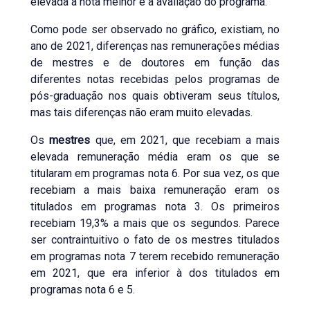
elevada a nota melhor é a avaliação do programa.
Como pode ser observado no gráfico, existiam, no
ano de 2021, diferenças nas remunerações médias
de mestres e de doutores em função das
diferentes notas recebidas pelos programas de
pós-graduação nos quais obtiveram seus títulos,
mas tais diferenças não eram muito elevadas.
Os
mestres
que, em 2021, que recebiam a mais
elevada remuneração média eram os que se
titularam em programas nota 6. Por sua vez, os que
recebiam a mais baixa remuneração eram os
titulados em programas nota 3. Os primeiros
recebiam 19,3% a mais que os segundos. Parece
ser contraintuitivo o fato de os mestres titulados
em programas nota 7 terem recebido remuneração
em 2021, que era inferior à dos titulados em
programas nota 6 e 5.