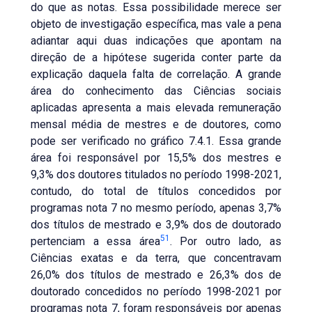
do que as notas. Essa possibilidade merece ser
objeto de investigação específica, mas vale a pena
adiantar aqui duas indicações que apontam na
direção de a hipótese sugerida conter parte da
explicação daquela falta de correlação. A grande
área do conhecimento das Ciências sociais
aplicadas apresenta a mais elevada remuneração
mensal média de mestres e de doutores, como
pode ser verificado no gráfico 7.4.1. Essa grande
área foi responsável por 15,5% dos mestres e
9,3% dos doutores titulados no período 1998-2021,
contudo, do total de títulos concedidos por
programas nota 7 no mesmo período, apenas 3,7%
dos títulos de mestrado e 3,9% dos de doutorado
51
pertenciam a essa área
. Por outro lado, as
Ciências exatas e da terra, que concentravam
26,0% dos títulos de mestrado e 26,3% dos de
doutorado concedidos no período 1998-2021 por
programas nota 7, foram responsáveis por apenas