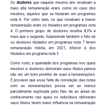
Os
doutores
que naquele mesmo ano recebiam a
mais alta remuneração eram, como no caso dos
mestres, aqueles que se titularam em programas
nota 6. Por outro lado, os que recebiam a menor
remuneração eram os titulados em programas nota
4. O primeiro grupo de doutores recebia 8,3% a
mais que o segundo. Surpreende também o fato de
os doutores titulados em programas nota 7 terem
remuneração média, em 2021, inferior à dos
titulados em programa nota 3.
Como visto, a qualidade dos programas nos quais
mestres e doutores obtiveram seus títulos parece
não ser um bom preditor de suas a remunerações.
É provável que essa falta de correlação das notas
com as remunerações possa ser ao menos
parcialmente explicada pelo fato de as áreas do
conhecimento nas quais os indivíduos obtiveram
seus títulos terem maior influência na remuneração