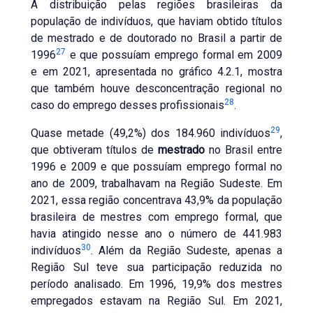
A distribuição pelas regiões brasileiras da
população de indivíduos, que haviam obtido títulos
de mestrado e de doutorado no Brasil a partir de
27
1996
e que possuíam emprego formal em 2009
e em 2021, apresentada no gráfico 4.2.1, mostra
que também houve desconcentração regional no
28
caso do emprego desses profissionais
.
29
Quase metade (49,2%) dos 184.960 indivíduos
,
que obtiveram títulos de
mestrado
no Brasil entre
1996 e 2009 e que possuíam emprego formal no
ano de 2009, trabalhavam na Região Sudeste. Em
2021, essa região concentrava 43,9% da população
brasileira de mestres com emprego formal, que
havia atingido nesse ano o número de 441.983
30
indivíduos
. Além da Região Sudeste, apenas a
Região Sul teve sua participação reduzida no
período analisado. Em 1996, 19,9% dos mestres
empregados estavam na Região Sul. Em 2021,