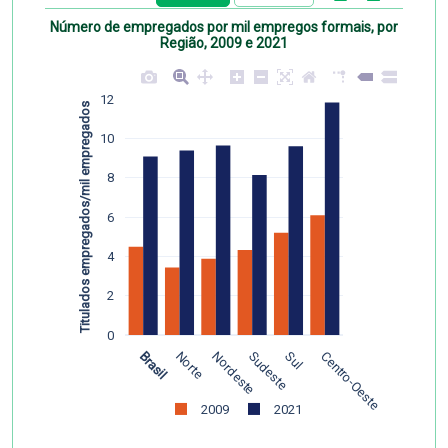
Número de empregados por mil empregos formais, por
Região, 2009 e 2021
12
Titulados empregados/mil empregados
10
8
6
4
2
0
Brasil
Norte
Nordeste
Sudeste
Sul
Centro-Oeste
2009
2021