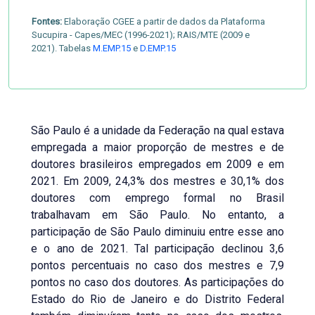
Fontes:
Elaboração CGEE a partir de dados da Plataforma
Sucupira - Capes/MEC (1996-2021); RAIS/MTE (2009 e
2021). Tabelas
M.EMP.15
e
D.EMP.15
São Paulo é a unidade da Federação na qual estava
empregada a maior proporção de mestres e de
doutores brasileiros empregados em 2009 e em
2021. Em 2009, 24,3% dos mestres e 30,1% dos
doutores com emprego formal no Brasil
trabalhavam em São Paulo. No entanto, a
participação de São Paulo diminuiu entre esse ano
e o ano de 2021. Tal participação declinou 3,6
pontos percentuais no caso dos mestres e 7,9
pontos no caso dos doutores. As participações do
Estado do Rio de Janeiro e do Distrito Federal