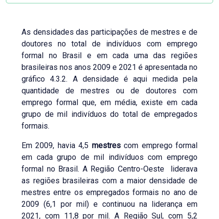
As densidades das participações de mestres e de
doutores no total de indivíduos com emprego
formal no Brasil e em cada uma das regiões
brasileiras nos anos 2009 e 2021 é apresentada no
gráfico 4.3.2. A densidade é aqui medida pela
quantidade de mestres ou de doutores com
emprego formal que, em média, existe em cada
grupo de mil indivíduos do total de empregados
formais.
Em 2009, havia 4,5
mestres
com emprego formal
em cada grupo de mil indivíduos com emprego
formal no Brasil. A Região Centro-Oeste liderava
as regiões brasileiras com a maior densidade de
mestres entre os empregados formais no ano de
2009 (6,1 por mil) e continuou na liderança em
2021, com 11,8 por mil. A Região Sul, com 5,2