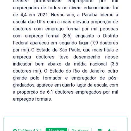
desses profissionais empregados por mil
empregados de todos os níveis educacionais foi
de 4,4 em 2021. Nesse ano, a Paraíba liderou a
escala das UFs com a mais elevada proporção de
doutores com emprego formal por mil pessoas
com emprego formal (8,6), enquanto o Distrito
Federal apareceu em segundo lugar (7,9 doutores
por mil). O Estado de São Paulo, que mais titula e
emprega doutores teve desempenho nesse
indicador bem abaixo da média nacional (3,5
doutores mil). O Estado do Rio de Janeiro, outro
grande polo formador e empregador de pós-
graduados, aparece em quarto lugar da escala, com
a proporção de 6,1 doutores empregados por mil
empregos formais.
Gráfico 4.3.4
Mestres
Doutores