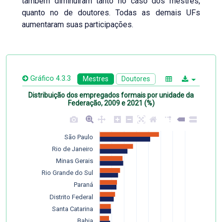
também diminuíram tanto no caso dos mestres,
quanto no de doutores. Todas as demais UFs
aumentaram suas participações.
Gráfico 4.3.3
Mestres
Doutores
Distribuição dos empregados formais por unidade da
Federação, 2009 e 2021 (%)
São Paulo
Rio de Janeiro
Minas Gerais
Rio Grande do Sul
Paraná
Distrito Federal
Santa Catarina
Bahia