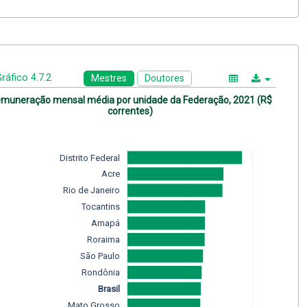
ráfico 4.7.2
Mestres
Doutores
muneração mensal média por unidade da Federação, 2021 (R$
correntes)
Distrito Federal
Acre
Rio de Janeiro
Tocantins
Amapá
Roraima
São Paulo
Rondônia
Brasil
Mato Grosso