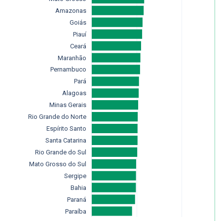
Amazonas
Goiás
Piauí
Ceará
Maranhão
Pernambuco
Pará
Alagoas
Minas Gerais
Rio Grande do Norte
Espírito Santo
Santa Catarina
Rio Grande do Sul
Mato Grosso do Sul
Sergipe
Bahia
Paraná
Paraíba