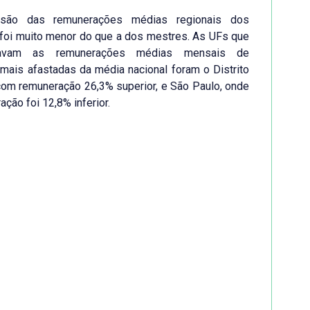
rsão das remunerações médias regionais dos
foi muito menor do que a dos mestres. As UFs que
tavam as remunerações médias mensais de
mais afastadas da média nacional foram o Distrito
com remuneração 26,3% superior, e São Paulo, onde
ação foi 12,8% inferior.