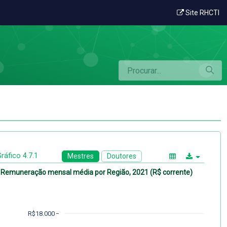
Site RHCTI
ráfico 4.7.1
Mestres
Doutores
Remuneração mensal média por Região, 2021 (R$ corrente)
R$18.000