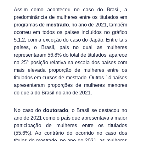
Assim como aconteceu no caso do Brasil, a
predominância de mulheres entre os titulados em
programas de
mestrado
, no ano de 2021, também
ocorreu em todos os países incluídos no gráfico
5.1.2, com a exceção do caso do Japão. Entre tais
países, o Brasil, país no qual as mulheres
representaram 56,8% do total de titulados, aparece
na 25ª posição relativa na escala dos países com
mais elevada proporção de mulheres entre os
titulados em cursos de mestrado. Outros 14 países
apresentaram proporções de mulheres menores
do que a do Brasil no ano de 2021.
No caso do
doutorado
, o Brasil se destacou no
ano de 2021 como o país que apresentava a maior
participação de mulheres entre os titulados
(55,6%). Ao contrário do ocorrido no caso dos
títulos de mestrado, no ano de 2021, as mulheres