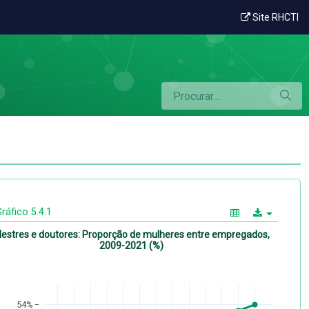
ego
Site RHCTI
ráfico 5.4.1
estres e doutores: Proporção de mulheres entre empregados,
2009-2021 (%)
54%