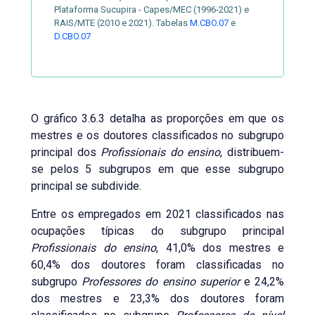
Plataforma Sucupira - Capes/MEC (1996-2021) e
RAIS/MTE (2010 e 2021). Tabelas
M.CBO.07
e
D.CBO.07
O gráfico 3.6.3 detalha as proporções em que os
mestres e os doutores classificados no subgrupo
principal dos
Profissionais do ensino
, distribuem-
se pelos 5 subgrupos em que esse subgrupo
principal se subdivide.
Entre os empregados em 2021 classificados nas
ocupações típicas do subgrupo principal
Profissionais do ensino
, 41,0% dos mestres e
60,4% dos doutores foram classificadas no
subgrupo
Professores do ensino superior
e 24,2%
dos mestres e 23,3% dos doutores foram