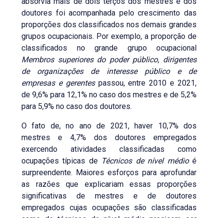
absorvia mais de dois terços dos mestres e dos
doutores foi acompanhada pelo crescimento das
proporções dos classificados nos demais grandes
grupos ocupacionais. Por exemplo, a proporção de
classificados no grande grupo ocupacional
Membros superiores do poder público, dirigentes
de organizações de interesse público e de
empresas e gerentes
passou, entre 2010 e 2021,
de 9,6% para 12,1% no caso dos mestres e de 5,2%
para 5,9% no caso dos doutores.
O fato de, no ano de 2021, haver 10,7% dos
mestres e 4,7% dos doutores empregados
exercendo atividades classificadas como
ocupações típicas de
Técnicos de nível médio
é
surpreendente. Maiores esforços para aprofundar
as razões que explicariam essas proporções
significativas de mestres e de doutores
empregados cujas ocupações são classificadas