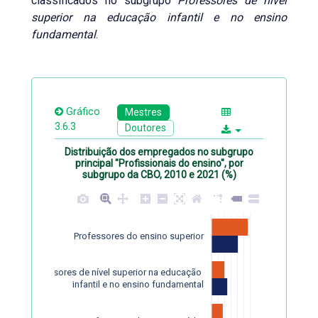
classificados no subgrupo
Professores de nível
superior na educação infantil e no ensino
fundamental
.
Gráfico
Mestres
3.6.3
Doutores
Distribuição dos empregados no subgrupo
principal "Profissionais do ensino", por
subgrupo da CBO, 2010 e 2021 (%)
Professores do ensino superior
Professores de nível superior na educação 
infantil e no ensino fundamental