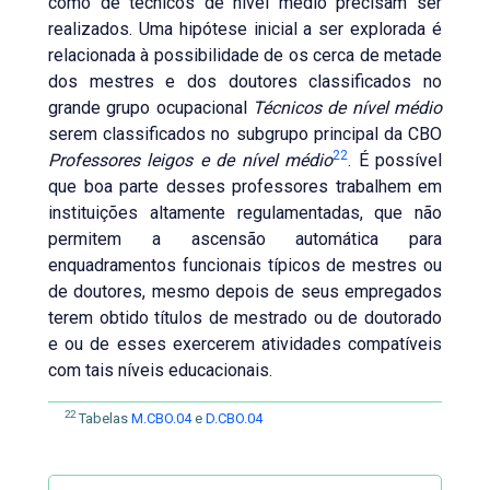
como de técnicos de nível médio precisam ser
realizados. Uma hipótese inicial a ser explorada é
relacionada à possibilidade de os cerca de metade
dos mestres e dos doutores classificados no
grande grupo ocupacional
Técnicos de nível médio
serem classificados no subgrupo principal da CBO
22
Professores leigos e de nível médio
. É possível
que boa parte desses professores trabalhem em
instituições altamente regulamentadas, que não
permitem a ascensão automática para
enquadramentos funcionais típicos de mestres ou
de doutores, mesmo depois de seus empregados
terem obtido títulos de mestrado ou de doutorado
e ou de esses exercerem atividades compatíveis
com tais níveis educacionais.
22
Tabelas
M.CBO.04
e
D.CBO.04