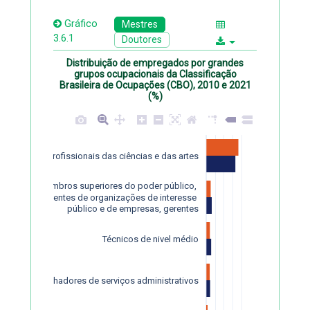
Gráfico
Mestres
3.6.1
Doutores
Distribuição de empregados por grandes
grupos ocupacionais da Classificação
Brasileira de Ocupações (CBO), 2010 e 2021
(%)
Profissionais das ciências e das artes
Membros superiores do poder público, 
dirigentes de organizações de interesse 
público e de empresas, gerentes
Técnicos de nivel médio
Trabalhadores de serviços administrativos