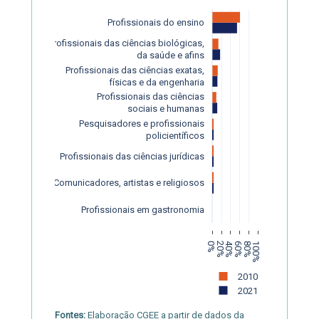
Profissionais do ensino
Profissionais das ciências biológicas,
 da saúde e afins
Profissionais das ciências exatas,
físicas e da engenharia
Profissionais das ciências
 sociais e humanas
Pesquisadores e profissionais
 policientíficos
Profissionais das ciências jurídicas
Comunicadores, artistas e religiosos
Profissionais em gastronomia
0%
20%
40%
60%
80%
100%
2010
2021
Fontes:
Elaboração CGEE a partir de dados da