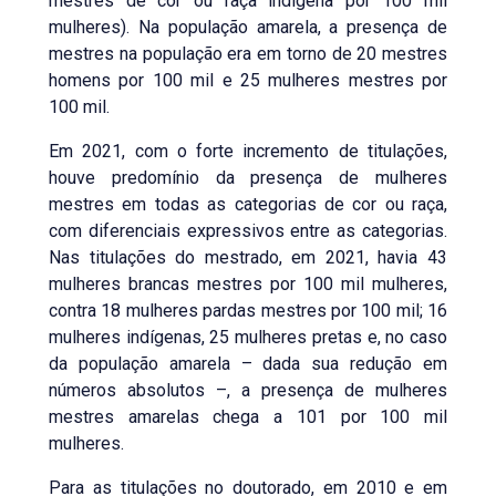
mestres de cor ou raça indígena por 100 mil
mulheres). Na população amarela, a presença de
mestres na população era em torno de 20 mestres
homens por 100 mil e 25 mulheres mestres por
100 mil.
Em 2021, com o forte incremento de titulações,
houve predomínio da presença de mulheres
mestres em todas as categorias de cor ou raça,
com diferenciais expressivos entre as categorias.
Nas titulações do mestrado, em 2021, havia 43
mulheres brancas mestres por 100 mil mulheres,
contra 18 mulheres pardas mestres por 100 mil; 16
mulheres indígenas, 25 mulheres pretas e, no caso
da população amarela – dada sua redução em
números absolutos –, a presença de mulheres
mestres amarelas chega a 101 por 100 mil
mulheres.
Para as titulações no doutorado, em 2010 e em