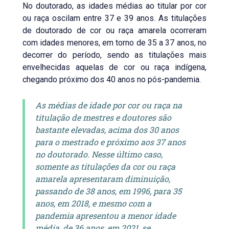
No doutorado, as idades médias ao titular por cor
ou raça oscilam entre 37 e 39 anos. As titulações
de doutorado de cor ou raça amarela ocorreram
com idades menores, em torno de 35 a 37 anos, no
decorrer do período, sendo as titulações mais
envelhecidas aquelas de cor ou raça indígena,
chegando próximo dos 40 anos no pós-pandemia.
As médias de idade por cor ou raça na
titulação de mestres e doutores são
bastante elevadas, acima dos 30 anos
para o mestrado e próximo aos 37 anos
no doutorado. Nesse último caso,
somente as titulações da cor ou raça
amarela apresentaram diminuição,
passando de 38 anos, em 1996, para 35
anos, em 2018, e mesmo com a
pandemia apresentou a menor idade
média, de 36 anos, em 2021, se