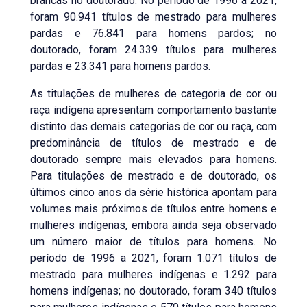
brancas no doutorado. No período de 1996 a 2021,
foram 90.941 títulos de mestrado para mulheres
pardas e 76.841 para homens pardos; no
doutorado, foram 24.339 títulos para mulheres
pardas e 23.341 para homens pardos.
As titulações de mulheres de categoria de cor ou
raça indígena apresentam comportamento bastante
distinto das demais categorias de cor ou raça, com
predominância de títulos de mestrado e de
doutorado sempre mais elevados para homens.
Para titulações de mestrado e de doutorado, os
últimos cinco anos da série histórica apontam para
volumes mais próximos de títulos entre homens e
mulheres indígenas, embora ainda seja observado
um número maior de títulos para homens. No
período de 1996 a 2021, foram 1.071 títulos de
mestrado para mulheres indígenas e 1.292 para
homens indígenas; no doutorado, foram 340 títulos