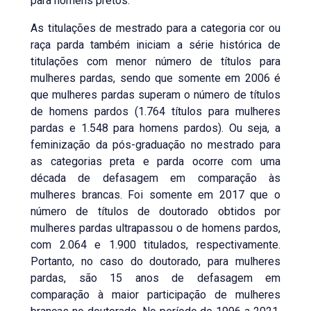
para homens pretos.
As titulações de mestrado para a categoria cor ou
raça parda também iniciam a série histórica de
titulações com menor número de títulos para
mulheres pardas, sendo que somente em 2006 é
que mulheres pardas superam o número de títulos
de homens pardos (1.764 títulos para mulheres
pardas e 1.548 para homens pardos). Ou seja, a
feminização da pós-graduação no mestrado para
as categorias preta e parda ocorre com uma
década de defasagem em comparação às
mulheres brancas. Foi somente em 2017 que o
número de títulos de doutorado obtidos por
mulheres pardas ultrapassou o de homens pardos,
com 2.064 e 1.900 titulados, respectivamente.
Portanto, no caso do doutorado, para mulheres
pardas, são 15 anos de defasagem em
comparação à maior participação de mulheres