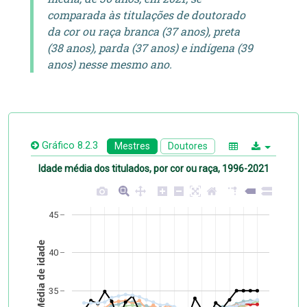
comparada às titulações de doutorado
da cor ou raça branca (37 anos), preta
(38 anos), parda (37 anos) e indígena (39
anos) nesse mesmo ano.
Gráfico 8.2.3
Mestres
Doutores
Idade média dos titulados, por cor ou raça, 1996-2021
45
Média de idade
40
35