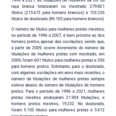
1996 a 2021, as titulações de mulheres de cor ou
raça branca totalizaram no mestrado 279.821
títulos (215.672 para homens brancos) e 103.226
títulos de doutorado (85.105 para homens brancos).
O número de títulos para mulheres pretas mestres,
no período de 1996 a 2007, é bem próximo ao dos
homens pretos, apesar das oscilações, sendo que,
a partir de 2009, ocorre incremento do número de
titulações de mulheres pretas com mestrado, em
2009, foram 601 títulos para mulheres pretas e 556
para homens pretos. Entretanto, para o doutorado,
com algumas oscilações em anos mais recentes, o
número de titulações de mulheres pretas sempre
esteve abaixo do número de titulações de homens
pretos. Para o período de 1996 a 2021, mulheres
pretas mestres alcançaram 21.904 titulações, e
homens pretos mestres, 19.232. No doutorado,
foram 5.150 títulos para mulheres pretas e 5.612