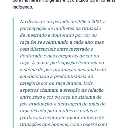
para mulheres indígenas e 570 títulos para homens
indígenas.
No decorrer do período de 1996 a 2021, a
participação de mulheres na titulação
de mestrado e doutorado por cor ou
raça foi se acentuando a cada ano, mas
com diferenciais entre mestrado e
doutorado e nas categorias de cor ou
raça. A maior participação feminina no
sistema de pós-graduação nacional está
condicionada à predominância da
categoria cor ou raça branca. Dois
aspectos chamam a atenção na relação
entre sexo e cor ou raça no sistema de
pós-graduação: a defasagem de mais de
uma década para mulheres pretas e
pardas apresentarem maior número de
titulações que homens, como ocorre com