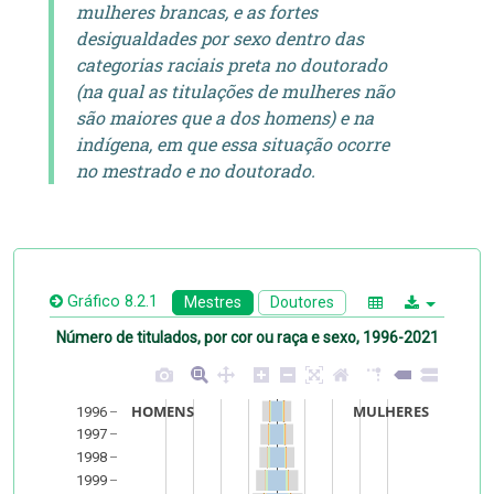
mulheres brancas, e as fortes
desigualdades por sexo dentro das
categorias raciais preta no doutorado
(na qual as titulações de mulheres não
são maiores que a dos homens) e na
indígena, em que essa situação ocorre
no mestrado e no doutorado.
Gráfico 8.2.1
Mestres
Doutores
Número de titulados, por cor ou raça e sexo, 1996-2021
HOMENS
MULHERES
1996
1997
1998
1999