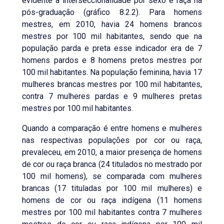
evidente a interseccionalidade por sexo e raça na
pós-graduação (gráfico 8.2.2). Para homens
mestres, em 2010, havia 24 homens brancos
mestres por 100 mil habitantes, sendo que na
população parda e preta esse indicador era de 7
homens pardos e 8 homens pretos mestres por
100 mil habitantes. Na população feminina, havia 17
mulheres brancas mestres por 100 mil habitantes,
contra 7 mulheres pardas e 9 mulheres pretas
mestres por 100 mil habitantes.
Quando a comparação é entre homens e mulheres
nas respectivas populações por cor ou raça,
prevaleceu, em 2010, a maior presença de homens
de cor ou raça branca (24 titulados no mestrado por
100 mil homens), se comparada com mulheres
brancas (17 tituladas por 100 mil mulheres) e
homens de cor ou raça indígena (11 homens
mestres por 100 mil habitantes contra 7 mulheres