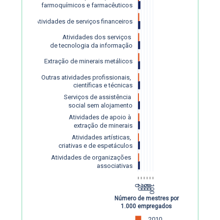
farmoquímicos e farmacêuticos
Atividades de serviços financeiros
Atividades dos serviços 
de tecnologia da informação
Extração de minerais metálicos
Outras atividades profissionais, 
científicas e técnicas
Serviços de assistência 
social sem alojamento
Atividades de apoio à 
extração de minerais
Atividades artísticas, 
criativas e de espetáculos
Atividades de organizações 
associativas
0
20
40
60
80
100
Número de mestres por
1.000 empregados
2010