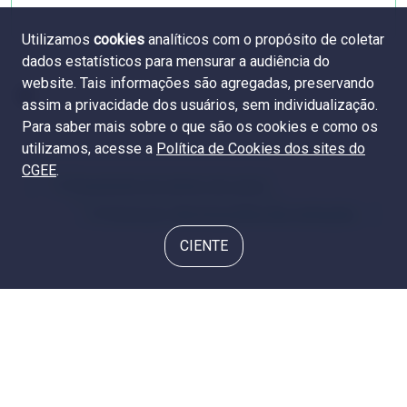
Utilizamos
cookies
analíticos com o propósito de coletar
dados estatísticos para mensurar a audiência do
website. Tais informações são agregadas, preservando
assim a privacidade dos usuários, sem individualização.
Para saber mais sobre o que são os cookies e como os
utilizamos, acesse a
Política de Cookies dos sites do
CGEE
.
1.4 Crescimento do número de cursos
1.6 Cursos por natureza jurídica das instituições
CIENTE