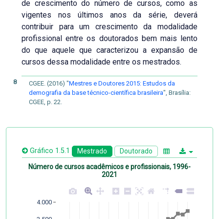
de crescimento do número de cursos, como as
vigentes nos últimos anos da série, deverá
contribuir para um crescimento da modalidade
profissional entre os doutorados bem mais lento
do que aquele que caracterizou a expansão de
cursos dessa modalidade entre os mestrados.
8
CGEE. (2016) "
Mestres e Doutores 2015: Estudos da
demografia da base técnico-científica brasileira
", Brasília:
CGEE, p. 22.
Gráfico 1.5.1
Mestrado
Doutorado
Número de cursos acadêmicos e profissionais, 1996-
2021
4.000