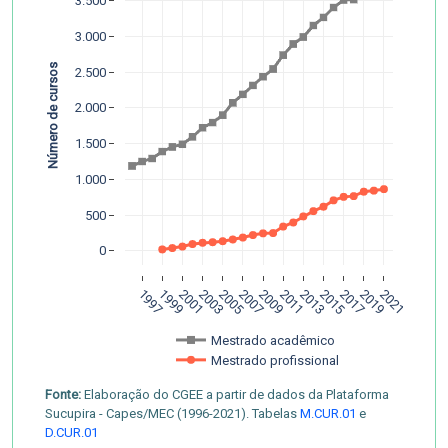
3.500
3.000
Número de cursos
2.500
2.000
1.500
1.000
500
0
1997
1999
2001
2003
2005
2007
2009
2011
2013
2015
2017
2019
2021
Mestrado acadêmico
Mestrado profissional 
Fonte:
Elaboração do CGEE a partir de dados da Plataforma
Sucupira - Capes/MEC (1996-2021). Tabelas
M.CUR.01
e
D.CUR.01