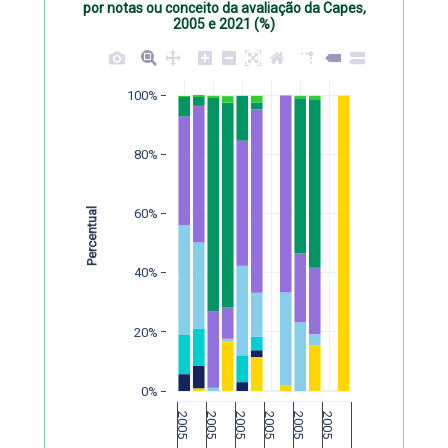
por notas ou conceito da avaliação da Capes,
2005 e 2021 (%)
100%
80%
Percentual
60%
40%
20%
0%
2005
2005
2005
2005
2005
2005