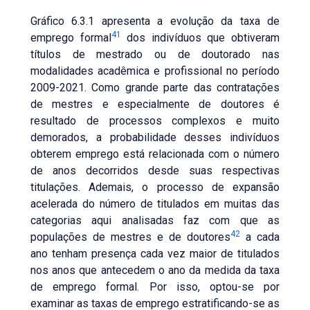
Gráfico 6.3.1 apresenta a evolução da taxa de
41
emprego formal
dos indivíduos que obtiveram
títulos de mestrado ou de doutorado nas
modalidades acadêmica e profissional no período
2009-2021. Como grande parte das contratações
de mestres e especialmente de doutores é
resultado de processos complexos e muito
demorados, a probabilidade desses indivíduos
obterem emprego está relacionada com o número
de anos decorridos desde suas respectivas
titulações. Ademais, o processo de expansão
acelerada do número de titulados em muitas das
categorias aqui analisadas faz com que as
42
populações de mestres e de doutores
a cada
ano tenham presença cada vez maior de titulados
nos anos que antecedem o ano da medida da taxa
de emprego formal. Por isso, optou-se por
examinar as taxas de emprego estratificando-se as