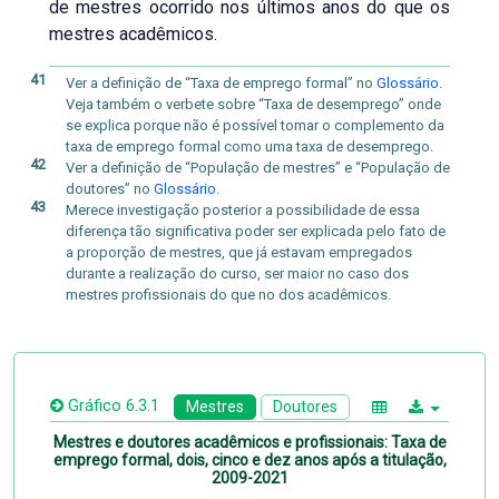
de mestres ocorrido nos últimos anos do que os
mestres acadêmicos.
41
Ver a definição de “Taxa de emprego formal” no
Glossário
.
Veja também o verbete sobre “Taxa de desemprego” onde
se explica porque não é possível tomar o complemento da
taxa de emprego formal como uma taxa de desemprego.
42
Ver a definição de “População de mestres” e “População de
doutores” no
Glossário
.
43
Merece investigação posterior a possibilidade de essa
diferença tão significativa poder ser explicada pelo fato de
a proporção de mestres, que já estavam empregados
durante a realização do curso, ser maior no caso dos
mestres profissionais do que no dos acadêmicos.
Gráfico 6.3.1
Mestres
Doutores
Mestres e doutores acadêmicos e profissionais: Taxa de
emprego formal, dois, cinco e dez anos após a titulação,
2009-2021