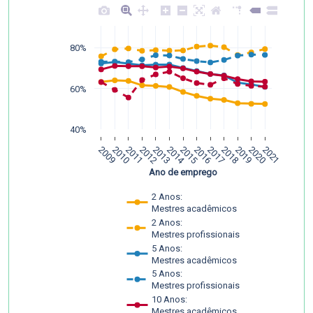
80%
60%
40%
2009
2010
2011
2012
2013
2014
2015
2016
2017
2018
2019
2020
2021
Ano de emprego
2 Anos:
Mestres acadêmicos
2 Anos:
Mestres profissionais
5 Anos:
Mestres acadêmicos
5 Anos:
Mestres profissionais
10 Anos:
Mestres acadêmicos