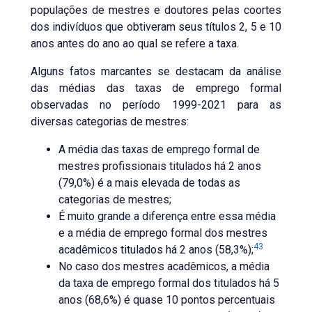
populações de mestres e doutores pelas coortes
dos indivíduos que obtiveram seus títulos 2, 5 e 10
anos antes do ano ao qual se refere a taxa.
Alguns fatos marcantes se destacam da análise
das médias das taxas de emprego formal
observadas no período 1999-2021 para as
diversas categorias de mestres:
A média das taxas de emprego formal de
mestres profissionais titulados há 2 anos
(79,0%) é a mais elevada de todas as
categorias de mestres;
É muito grande a diferença entre essa média
e a média de emprego formal dos mestres
43
acadêmicos titulados há 2 anos (58,3%);
No caso dos mestres acadêmicos, a média
da taxa de emprego formal dos titulados há 5
anos (68,6%) é quase 10 pontos percentuais