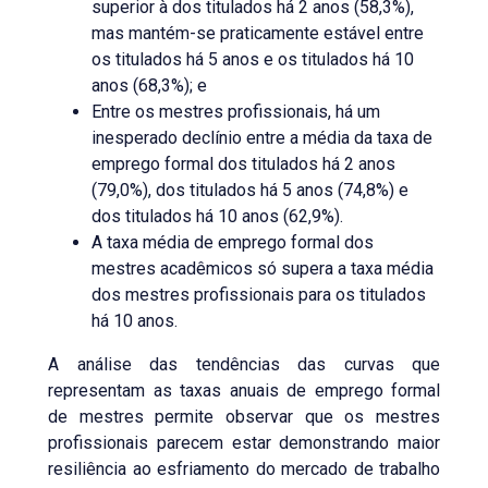
superior à dos titulados há 2 anos (58,3%),
mas mantém-se praticamente estável entre
os titulados há 5 anos e os titulados há 10
anos (68,3%); e
Entre os mestres profissionais, há um
inesperado declínio entre a média da taxa de
emprego formal dos titulados há 2 anos
(79,0%), dos titulados há 5 anos (74,8%) e
dos titulados há 10 anos (62,9%).
A taxa média de emprego formal dos
mestres acadêmicos só supera a taxa média
dos mestres profissionais para os titulados
há 10 anos.
A análise das tendências das curvas que
representam as taxas anuais de emprego formal
de mestres permite observar que os mestres
profissionais parecem estar demonstrando maior
resiliência ao esfriamento do mercado de trabalho