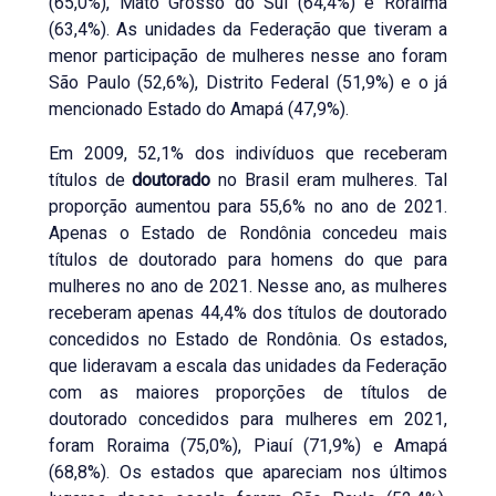
(65,0%), Mato Grosso do Sul (64,4%) e Roraima
(63,4%). As unidades da Federação que tiveram a
menor participação de mulheres nesse ano foram
São Paulo (52,6%), Distrito Federal (51,9%) e o já
mencionado Estado do Amapá (47,9%).
Em 2009, 52,1% dos indivíduos que receberam
títulos de
doutorado
no Brasil eram mulheres. Tal
proporção aumentou para 55,6% no ano de 2021.
Apenas o Estado de Rondônia concedeu mais
títulos de doutorado para homens do que para
mulheres no ano de 2021. Nesse ano, as mulheres
receberam apenas 44,4% dos títulos de doutorado
concedidos no Estado de Rondônia. Os estados,
que lideravam a escala das unidades da Federação
com as maiores proporções de títulos de
doutorado concedidos para mulheres em 2021,
foram Roraima (75,0%), Piauí (71,9%) e Amapá
(68,8%). Os estados que apareciam nos últimos