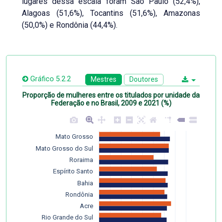
lugares dessa escala foram São Paulo (52,4%),
Alagoas (51,6%), Tocantins (51,6%), Amazonas
(50,0%) e Rondônia (44,4%).
Gráfico 5.2.2
Mestres
Doutores
Proporção de mulheres entre os titulados por unidade da
Federação e no Brasil, 2009 e 2021 (%)
Mato Grosso
Mato Grosso do Sul
Roraima
Espírito Santo
Bahia
Rondônia
Acre
Rio Grande do Sul