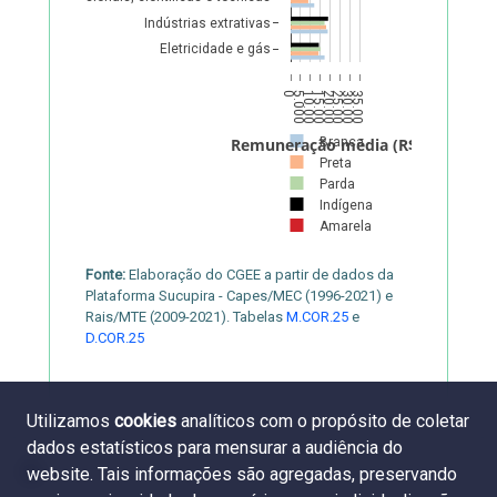
Indústrias extrativas
Eletricidade e gás
0
5.000
10.000
15.000
20.000
25.000
30.000
35.000
Branca
Remuneração média (R$)
Preta
Parda
Indígena
Amarela
Fonte:
Elaboração do CGEE a partir de dados da
Plataforma Sucupira - Capes/MEC (1996-2021) e
Rais/MTE (2009-2021). Tabelas
M.COR.25
e
D.COR.25
Utilizamos
cookies
analíticos com o propósito de coletar
dados estatísticos para mensurar a audiência do
website. Tais informações são agregadas, preservando