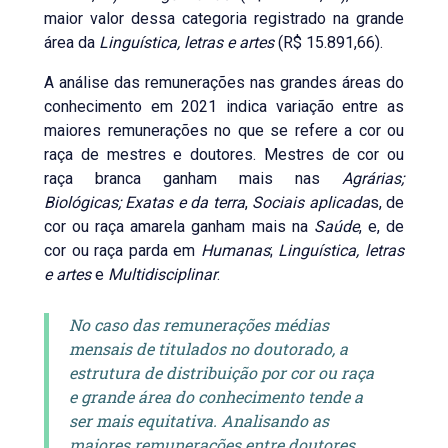
maior valor dessa categoria registrado na grande
área da
Linguística, letras e artes
(R$ 15.891,66).
A análise das remunerações nas grandes áreas do
conhecimento em 2021 indica variação entre as
maiores remunerações no que se refere a cor ou
raça de mestres e doutores. Mestres de cor ou
raça branca ganham mais nas
Agrárias;
Biológicas; Exatas e da terra
,
Sociais aplicada
s, de
cor ou raça amarela ganham mais na
Saúde
, e, de
cor ou raça parda em
Humanas
;
Linguística, letras
e artes
e
Multidisciplinar
.
No caso das remunerações médias
mensais de titulados no doutorado, a
estrutura de distribuição por cor ou raça
e grande área do conhecimento tende a
ser mais equitativa. Analisando as
maiores remunerações entre doutores,