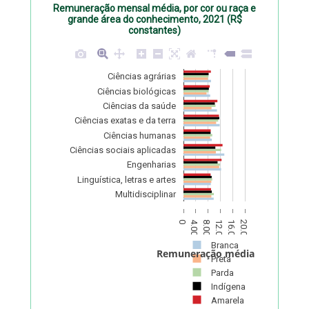
Remuneração mensal média, por cor ou raça e
grande área do conhecimento, 2021 (R$
constantes)
Ciências agrárias
Ciências biológicas
Ciências da saúde
Ciências exatas e da terra
Ciências humanas
Ciências sociais aplicadas
Engenharias
Linguística, letras e artes
Multidisciplinar
0
4.000
8.000
12.000
16.000
20.000
Branca
Remuneração média (R$)
Preta
Parda
Indígena
Amarela