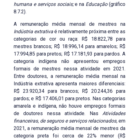
humana e serviços sociais;
e na
Educação
(gráfico
8.7.2).
A remuneração média mensal de mestres na
Indústria extrativa
é relativamente próxima entre as
categorias de cor ou raça: R$ 18.822,78 para
mestres brancos; R$ 18.996,14 para amarelos; R$
17.994,85 para pretos; R$ 17.181,93 para pardos. A
categoria indígena não apresentou empregos
formais de mestres nessa atividade em 2021.
Entre doutores, a remuneração média mensal na
Indústria extrativa apresenta maiores diferenciais:
R$ 23.920,34 para brancos; R$ 20.244,36 para
pardos; e R$ 17.406,01 para pretos. Nas categorias
amarela e indígena, não houve empregos formais
de doutores nessa atividade. Nas
Atividades
financeiras, de seguros e serviços relacionados,
em
2021, a remuneração média mensal de mestres da
categoria preta foi cerca de 22% menor (R$