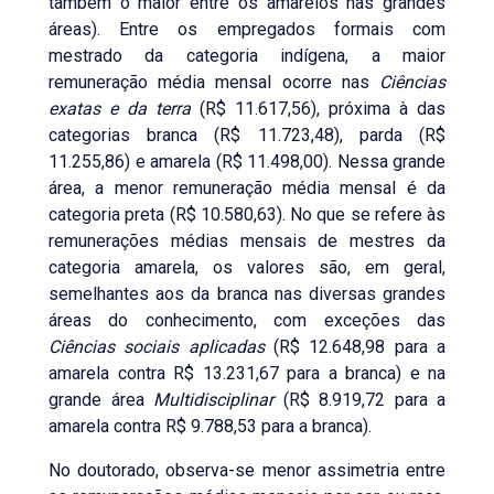
também o maior entre os amarelos nas grandes
áreas). Entre os empregados formais com
mestrado da categoria indígena, a maior
remuneração média mensal ocorre nas
Ciências
exatas e da terra
(R$ 11.617,56), próxima à das
categorias branca (R$ 11.723,48), parda (R$
11.255,86) e amarela (R$ 11.498,00). Nessa grande
área, a menor remuneração média mensal é da
categoria preta (R$ 10.580,63). No que se refere às
remunerações médias mensais de mestres da
categoria amarela, os valores são, em geral,
semelhantes aos da branca nas diversas grandes
áreas do conhecimento, com exceções das
Ciências sociais aplicadas
(R$ 12.648,98 para a
amarela contra R$ 13.231,67 para a branca) e na
grande área
Multidisciplinar
(R$ 8.919,72 para a
amarela contra R$ 9.788,53 para a branca).
No doutorado, observa-se menor assimetria entre