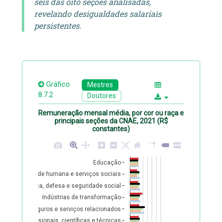
seis das oito seções analisadas,
revelando desigualdades salariais
persistentes.
Gráfico
Mestres
8.7.2
Doutores
Remuneração mensal média, por cor ou raça e
principais seções da CNAE, 2021 (R$
constantes)
Educação
Saúde humana e serviços sociais
stração pública, defesa e seguridade social
Indústrias de transformação
nceiras, de seguros e serviços relacionados
ividades profissionais, científicas e técnicas