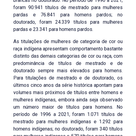
brancas no doutorado. No período de 1996 a 2021,
foram 90.941 títulos de mestrado para mulheres
pardas e 76.841 para homens pardos; no
doutorado, foram 24.339 títulos para mulheres
pardas e 23.341 para homens pardos.
As titulações de mulheres de categoria de cor ou
raça indígena apresentam comportamento bastante
distinto das demais categorias de cor ou raça, com
predominância de títulos de mestrado e de
doutorado sempre mais elevados para homens.
Para titulações de mestrado e de doutorado, os
últimos cinco anos da série histórica apontam para
volumes mais próximos de títulos entre homens e
mulheres indígenas, embora ainda seja observado
um número maior de títulos para homens. No
período de 1996 a 2021, foram 1.071 títulos de
mestrado para mulheres indígenas e 1.292 para
homens indígenas; no doutorado, foram 340 títulos