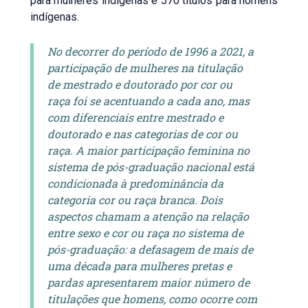
para mulheres indígenas e 570 títulos para homens
indígenas.
No decorrer do período de 1996 a 2021, a
participação de mulheres na titulação
de mestrado e doutorado por cor ou
raça foi se acentuando a cada ano, mas
com diferenciais entre mestrado e
doutorado e nas categorias de cor ou
raça. A maior participação feminina no
sistema de pós-graduação nacional está
condicionada à predominância da
categoria cor ou raça branca. Dois
aspectos chamam a atenção na relação
entre sexo e cor ou raça no sistema de
pós-graduação: a defasagem de mais de
uma década para mulheres pretas e
pardas apresentarem maior número de
titulações que homens, como ocorre com