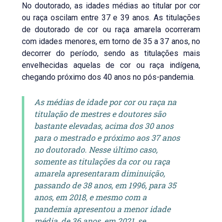
No doutorado, as idades médias ao titular por cor
ou raça oscilam entre 37 e 39 anos. As titulações
de doutorado de cor ou raça amarela ocorreram
com idades menores, em torno de 35 a 37 anos, no
decorrer do período, sendo as titulações mais
envelhecidas aquelas de cor ou raça indígena,
chegando próximo dos 40 anos no pós-pandemia.
As médias de idade por cor ou raça na
titulação de mestres e doutores são
bastante elevadas, acima dos 30 anos
para o mestrado e próximo aos 37 anos
no doutorado. Nesse último caso,
somente as titulações da cor ou raça
amarela apresentaram diminuição,
passando de 38 anos, em 1996, para 35
anos, em 2018, e mesmo com a
pandemia apresentou a menor idade
média, de 36 anos, em 2021, se