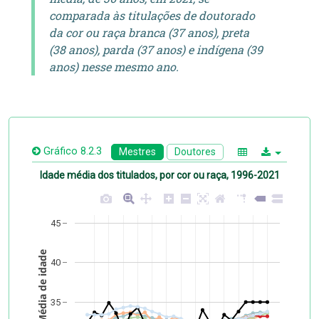
comparada às titulações de doutorado
da cor ou raça branca (37 anos), preta
(38 anos), parda (37 anos) e indígena (39
anos) nesse mesmo ano.
Gráfico 8.2.3
Mestres
Doutores
Idade média dos titulados, por cor ou raça, 1996-2021
45
Média de idade
40
35