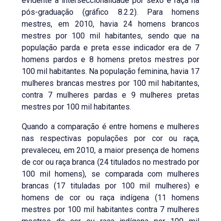
evidente a interseccionalidade por sexo e raça na
pós-graduação (gráfico 8.2.2). Para homens
mestres, em 2010, havia 24 homens brancos
mestres por 100 mil habitantes, sendo que na
população parda e preta esse indicador era de 7
homens pardos e 8 homens pretos mestres por
100 mil habitantes. Na população feminina, havia 17
mulheres brancas mestres por 100 mil habitantes,
contra 7 mulheres pardas e 9 mulheres pretas
mestres por 100 mil habitantes.
Quando a comparação é entre homens e mulheres
nas respectivas populações por cor ou raça,
prevaleceu, em 2010, a maior presença de homens
de cor ou raça branca (24 titulados no mestrado por
100 mil homens), se comparada com mulheres
brancas (17 tituladas por 100 mil mulheres) e
homens de cor ou raça indígena (11 homens
mestres por 100 mil habitantes contra 7 mulheres