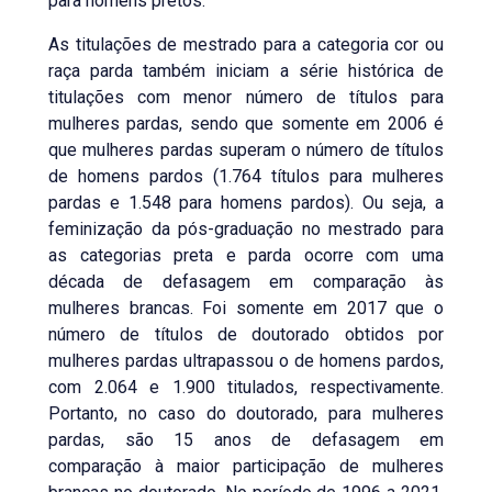
para homens pretos.
As titulações de mestrado para a categoria cor ou
raça parda também iniciam a série histórica de
titulações com menor número de títulos para
mulheres pardas, sendo que somente em 2006 é
que mulheres pardas superam o número de títulos
de homens pardos (1.764 títulos para mulheres
pardas e 1.548 para homens pardos). Ou seja, a
feminização da pós-graduação no mestrado para
as categorias preta e parda ocorre com uma
década de defasagem em comparação às
mulheres brancas. Foi somente em 2017 que o
número de títulos de doutorado obtidos por
mulheres pardas ultrapassou o de homens pardos,
com 2.064 e 1.900 titulados, respectivamente.
Portanto, no caso do doutorado, para mulheres
pardas, são 15 anos de defasagem em
comparação à maior participação de mulheres