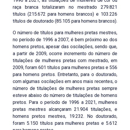
1996 a 2021, as titulações de mulheres de cor ou
raça branca totalizaram no mestrado 279.821
títulos (215.672 para homens brancos) e 103.226
títulos de doutorado (85.105 para homens brancos).
O número de títulos para mulheres pretas mestres,
no período de 1996 a 2007, é bem próximo ao dos
homens pretos, apesar das oscilações, sendo que,
a partir de 2009, ocorre incremento do número de
titulações de mulheres pretas com mestrado, em
2009, foram 601 títulos para mulheres pretas e 556
para homens pretos. Entretanto, para o doutorado,
com algumas oscilações em anos mais recentes, o
número de titulações de mulheres pretas sempre
esteve abaixo do número de titulações de homens
pretos. Para o período de 1996 a 2021, mulheres
pretas mestres alcançaram 21.904 titulações, e
homens pretos mestres, 19.232. No doutorado,
foram 5.150 títulos para mulheres pretas e 5.612