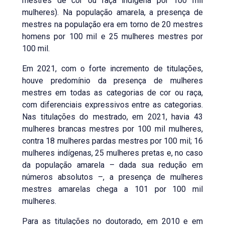
mestres de cor ou raça indígena por 100 mil
mulheres). Na população amarela, a presença de
mestres na população era em torno de 20 mestres
homens por 100 mil e 25 mulheres mestres por
100 mil.
Em 2021, com o forte incremento de titulações,
houve predomínio da presença de mulheres
mestres em todas as categorias de cor ou raça,
com diferenciais expressivos entre as categorias.
Nas titulações do mestrado, em 2021, havia 43
mulheres brancas mestres por 100 mil mulheres,
contra 18 mulheres pardas mestres por 100 mil; 16
mulheres indígenas, 25 mulheres pretas e, no caso
da população amarela – dada sua redução em
números absolutos –, a presença de mulheres
mestres amarelas chega a 101 por 100 mil
mulheres.
Para as titulações no doutorado, em 2010 e em