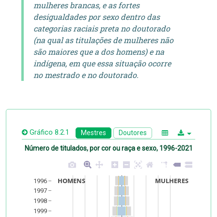
mulheres brancas, e as fortes
desigualdades por sexo dentro das
categorias raciais preta no doutorado
(na qual as titulações de mulheres não
são maiores que a dos homens) e na
indígena, em que essa situação ocorre
no mestrado e no doutorado.
Gráfico 8.2.1
Mestres
Doutores
Número de titulados, por cor ou raça e sexo, 1996-2021
HOMENS
MULHERES
1996
1997
1998
1999