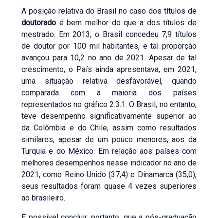
A posição relativa do Brasil no caso dos títulos de
doutorado
é bem melhor do que a dos títulos de
mestrado. Em 2013, o Brasil concedeu 7,9 títulos
de doutor por 100 mil habitantes, e tal proporção
avançou para 10,2 no ano de 2021. Apesar de tal
crescimento, o País ainda apresentava, em 2021,
uma situação relativa desfavorável, quando
comparada com a maioria dos países
representados no gráfico 2.3.1. O Brasil, no entanto,
teve desempenho significativamente superior ao
da Colômbia e do Chile, assim como resultados
similares, apesar de um pouco menores, aos da
Turquia e do México. Em relação aos países com
melhores desempenhos nesse indicador no ano de
2021, como Reino Unido (37,4) e Dinamarca (35,0),
seus resultados foram quase 4 vezes superiores
ao brasileiro.
É possível concluir, portanto, que a pós-graduação