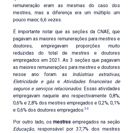
remuneração eram as mesmas do caso dos
mestres, mas a diferença era um múltiplo um
pouco maior, 6,6 vezes.
É importante notar que as seções da CNAE, que
pagavam as maiores remunerações para mestres e
doutores, empregavam proporções muito
reduzidas do total de mestres e doutores
empregados em 2021. As 3 seções que pagavam
as maiores remunerações para mestres e doutores
nesse ano foram as
Indústrias extrativas
,
Eletricidade e gás
e
Atividades financeiras de
seguros e serviços relacionados
. Essas atividades
empregavam naquele ano respectivamente 0,8%;
0,6% e 2,8% dos mestres empregados e 0,2%; 0,1%
54
e 0,6% dos doutores empregados.
Por outro lado, os
mestres
empregados na seção
Educação
, responsável por 37,7% dos mestres