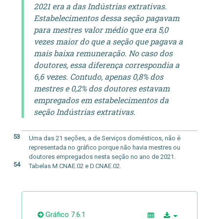
2021 era a das Indústrias extrativas.
Estabelecimentos dessa seção pagavam
para mestres valor médio que era 5,0
vezes maior do que a seção que pagava a
mais baixa remuneração. No caso dos
doutores, essa diferença correspondia a
6,6 vezes. Contudo, apenas 0,8% dos
mestres e 0,2% dos doutores estavam
empregados em estabelecimentos da
seção Indústrias extrativas.
53
Uma das 21 seções, a de Serviços domésticos, não é
representada no gráfico porque não havia mestres ou
doutores empregados nesta seção no ano de 2021.
54
Tabelas M.CNAE.02 e D.CNAE.02.
Gráfico 7.6.1