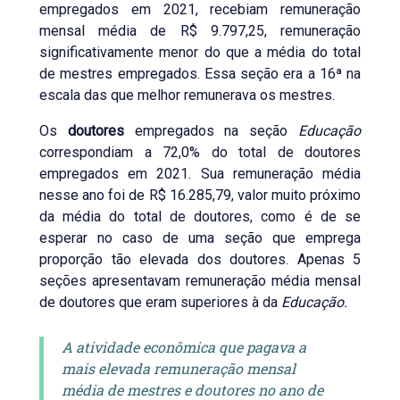
empregados em 2021, recebiam remuneração
mensal média de R$ 9.797,25, remuneração
significativamente menor do que a média do total
de mestres empregados. Essa seção era a 16ª na
escala das que melhor remunerava os mestres.
Os
doutores
empregados na seção
Educação
correspondiam a 72,0% do total de doutores
empregados em 2021. Sua remuneração média
nesse ano foi de R$ 16.285,79, valor muito próximo
da média do total de doutores, como é de se
esperar no caso de uma seção que emprega
proporção tão elevada dos doutores. Apenas 5
seções apresentavam remuneração média mensal
de doutores que eram superiores à da
Educação.
A atividade econômica que pagava a
mais elevada remuneração mensal
média de mestres e doutores no ano de