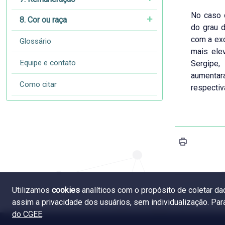
No caso
8. Cor ou raça
do grau 
com a ex
Glossário
mais ele
Equipe e contato
Sergipe
aumenta
Como citar
respectiv
Utilizamos
cookies
analíticos com o propósito de coletar d
4.4 Expo
assim a privacidade dos usuários, sem individualização. Pa
do CGEE
.