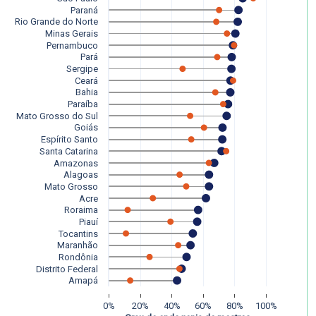
Paraná
Rio Grande do Norte
Minas Gerais
Pernambuco
Pará
Sergipe
Ceará
Bahia
Paraíba
Mato Grosso do Sul
Goiás
Espírito Santo
Santa Catarina
Amazonas
Alagoas
Mato Grosso
Acre
Roraima
Piauí
Tocantins
Maranhão
Rondônia
Distrito Federal
Amapá
0%
20%
40%
60%
80%
100%