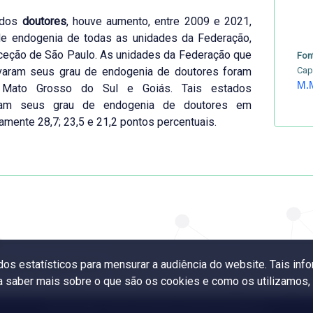
 dos
doutores
, houve aumento, entre 2009 e 2021,
de endogenia de todas as unidades da Federação,
ceção de São Paulo. As unidades da Federação que
Fon
varam seus grau de endogenia de doutores foram
Cap
M.
, Mato Grosso do Sul e Goiás. Tais estados
ram seus grau de endogenia de doutores em
amente 28,7; 23,5 e 21,2 pontos percentuais.
ados estatísticos para mensurar a audiência do website. Tais i
rtadores e importadores
ra saber mais sobre o que são os cookies e como os utilizamos
© 2024 CGEE
- Centro de Gestão e Estudos Estratégicos