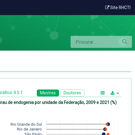
Site RHCTI
ráfico 4.5.1
Mestres
Doutores
rau de endogenia por unidade da Federação, 2009 e 2021 (%)
Rio Grande do Sul
Rio de Janeiro
São Paulo