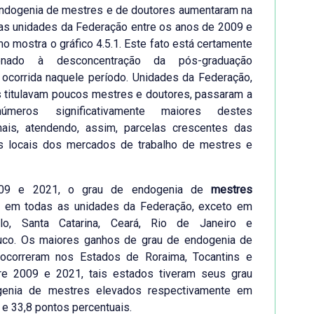
endogenia de mestres e de doutores aumentaram na
as unidades da Federação entre os anos de 2009 e
o mostra o gráfico 4.5.1. Este fato está certamente
cionado à desconcentração da pós-graduação
a ocorrida naquele período. Unidades da Federação,
 titulavam poucos mestres e doutores, passaram a
 números significativamente maiores destes
onais, atendendo, assim, parcelas crescentes das
 locais dos mercados de trabalho de mestres e
009 e 2021, o grau de endogenia de
mestres
 em todas as unidades da Federação, exceto em
lo, Santa Catarina, Ceará, Rio de Janeiro e
co. Os maiores ganhos de grau de endogenia de
ocorreram nos Estados de Roraima, Tocantins e
tre 2009 e 2021, tais estados tiveram seus grau
enia de mestres elevados respectivamente em
5 e 33,8 pontos percentuais.