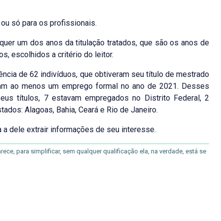
u só para os profissionais.
quer um dos anos da titulação tratados, que são os anos de
 escolhidos a critério do leitor.
tência de 62 indivíduos, que obtiveram seu título de mestrado
ham ao menos um emprego formal no ano de 2021. Desses
us títulos, 7 estavam empregados no Distrito Federal, 2
os: Alagoas, Bahia, Ceará e Rio de Janeiro.
a a dele extrair informações de seu interesse.
ce, para simplificar, sem qualquer qualificação ela, na verdade, está se