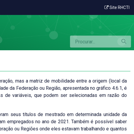
Site RHCTI
eração, mas a matriz de mobilidade entre a origem (local da
dade da Federação ou Região, apresentada no gráfico 4.6.1, é
nas de variáveis, que podem ser selecionadas em razão do
veram seus títulos de mestrado em determinada unidade da
avam empregados no ano de 2021. Também é possível saber
ederação ou Regiões onde eles estavam trabalhando e quantos