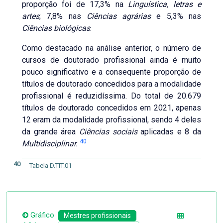
proporção foi de 17,3% na
Linguística, letras e
artes
; 7,8% nas
Ciências agrárias
e 5,3% nas
Ciências biológicas
.
Como destacado na análise anterior, o número de
cursos de doutorado profissional ainda é muito
pouco significativo e a consequente proporção de
títulos de doutorado concedidos para a modalidade
profissional é reduzidíssima. Do total de 20.679
títulos de doutorado concedidos em 2021, apenas
12 eram da modalidade profissional, sendo 4 deles
da grande área
Ciências sociais
aplicadas e 8 da
40
Multidisciplinar.
40
Tabela D.TIT.01
Gráfico
Mestres profissionais