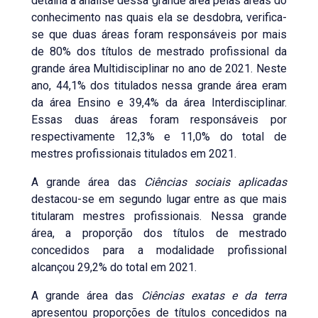
detalha a análise dessa grande área pelas áreas do
conhecimento nas quais ela se desdobra, verifica-
se que duas áreas foram responsáveis por mais
de 80% dos títulos de mestrado profissional da
grande área Multidisciplinar no ano de 2021. Neste
ano, 44,1% dos titulados nessa grande área eram
da área Ensino e 39,4% da área Interdisciplinar.
Essas duas áreas foram responsáveis por
respectivamente 12,3% e 11,0% do total de
mestres profissionais titulados em 2021.
A grande área das
Ciências sociais aplicadas
destacou-se em segundo lugar entre as que mais
titularam mestres profissionais. Nessa grande
área, a proporção dos títulos de mestrado
concedidos para a modalidade profissional
alcançou 29,2% do total em 2021.
A grande área das
Ciências exatas e da terra
apresentou proporções de títulos concedidos na