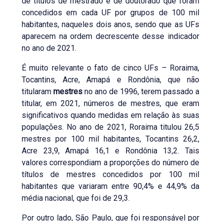
de títulos de mestrado e de doutorado que foram
concedidos em cada UF por grupos de 100 mil
habitantes, naqueles dois anos, sendo que as UFs
aparecem na ordem decrescente desse indicador
no ano de 2021.
É muito relevante o fato de cinco UFs – Roraima,
Tocantins, Acre, Amapá e Rondônia, que não
titularam
mestres
no ano de 1996, terem passado a
titular, em 2021, números de mestres, que eram
significativos quando medidas em relação às suas
populações. No ano de 2021, Roraima titulou 26,5
mestres por 100 mil habitantes, Tocantins 26,2,
Acre 23,9, Amapá 16,1 e Rondônia 13,2. Tais
valores correspondiam a proporções do número de
títulos de mestres concedidos por 100 mil
habitantes que variaram entre 90,4% e 44,9% da
média nacional, que foi de 29,3.
Por outro lado, São Paulo, que foi responsável por