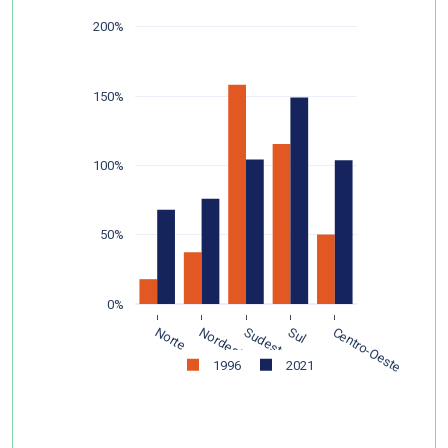
200%
150%
100%
50%
0%
Norte
Nordeste
Sudeste
Sul
Centro-Oeste
1996
2021