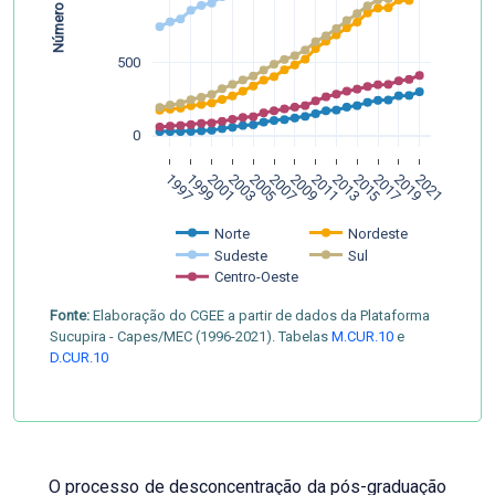
500
0
1997
1999
2001
2003
2005
2007
2009
2011
2013
2015
2017
2019
2021
Norte 
Nordeste
Sudeste
Sul 
Centro-Oeste
Fonte:
Elaboração do CGEE a partir de dados da Plataforma
Sucupira - Capes/MEC (1996-2021). Tabelas
M.CUR.10
e
D.CUR.10
O processo de desconcentração da pós-graduação