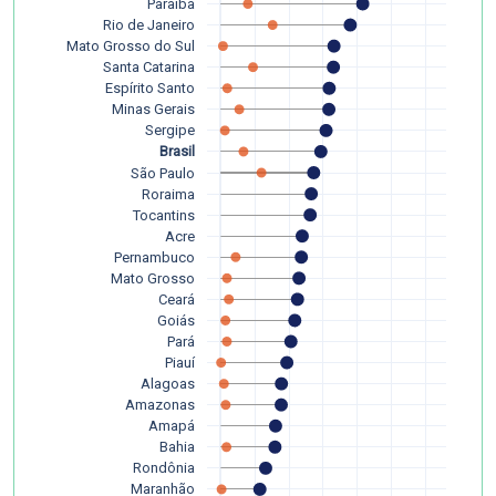
Paraíba
Rio de Janeiro
Mato Grosso do Sul
Santa Catarina
Espírito Santo
Minas Gerais
Sergipe
Brasil
São Paulo
Roraima
Tocantins
Acre
Pernambuco
Mato Grosso
Ceará
Goiás
Pará
Piauí
Alagoas
Amazonas
Amapá
Bahia
Rondônia
Maranhão