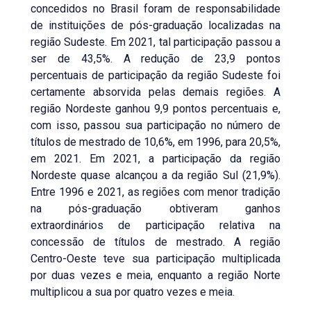
concedidos no Brasil foram de responsabilidade
de instituições de pós-graduação localizadas na
região Sudeste. Em 2021, tal participação passou a
ser de 43,5%. A redução de 23,9 pontos
percentuais de participação da região Sudeste foi
certamente absorvida pelas demais regiões. A
região Nordeste ganhou 9,9 pontos percentuais e,
com isso, passou sua participação no número de
títulos de mestrado de 10,6%, em 1996, para 20,5%,
em 2021. Em 2021, a participação da região
Nordeste quase alcançou a da região Sul (21,9%).
Entre 1996 e 2021, as regiões com menor tradição
na pós-graduação obtiveram ganhos
extraordinários de participação relativa na
concessão de títulos de mestrado. A região
Centro-Oeste teve sua participação multiplicada
por duas vezes e meia, enquanto a região Norte
multiplicou a sua por quatro vezes e meia.