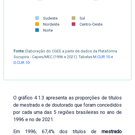
Sudeste
Sul
Nordeste
Centro-Oeste
Norte
Fonte:
Elaboração do CGEE a partir de dados da Plataforma
Sucupira - Capes/MEC (1996 e 2021). Tabelas
M.CUR.10
e
D.CUR.10
O gráfico 4.1.3 apresenta as proporções de títulos
de mestrado e de doutorado que foram concedidos
por cada uma das 5 regiões brasileiras no ano de
1996 e no de 2021.
Em 1996, 67,4% dos títulos de
mestrado