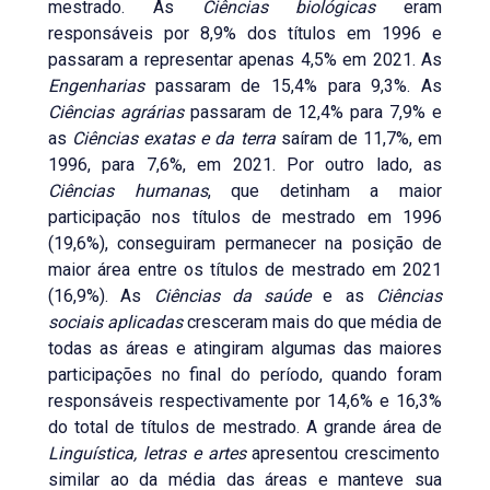
mestrado. As
Ciências biológicas
eram
responsáveis por 8,9% dos títulos em 1996 e
passaram a representar apenas 4,5% em 2021. As
Engenharias
passaram de 15,4% para 9,3%. As
Ciências agrárias
passaram de 12,4% para 7,9% e
as
Ciências exatas e da terra
saíram de 11,7%, em
1996, para 7,6%, em 2021. Por outro lado, as
Ciências humanas
, que detinham a maior
participação nos títulos de mestrado em 1996
(19,6%), conseguiram permanecer na posição de
maior área entre os títulos de mestrado em 2021
(16,9%). As
Ciências da saúde
e as
Ciências
sociais aplicadas
cresceram mais do que média de
todas as áreas e atingiram algumas das maiores
participações no final do período, quando foram
responsáveis respectivamente por 14,6% e 16,3%
do total de títulos de mestrado. A grande área de
Linguística, letras e artes
apresentou crescimento
similar ao da média das áreas e manteve sua