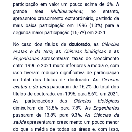
participação em valor um pouco acima de 6%. A
grande área
Multidisciplinar
, no entanto,
apresentou crescimento extraordinário, partindo da
mais baixa participação em 1996 (1,3%) para a
segunda maior participação (16,6%) em 2021.
No caso dos títulos de
doutorado
, as
Ciências
exatas e da terra
, as
Ciências biológicas
e as
Engenharias
apresentaram taxas de crescimento
entre 1996 e 2021 muito inferiores à média e, com
isso tiveram redução significativa de participação
no total dos títulos de doutorado. As
Ciências
exatas e da terra
passaram de 16,2% do total dos
títulos de doutorado, em 1996, para 8,6%, em 2021.
As participações das
Ciências biológicas
diminuíram de 13,8% para 7,8%. As
Engenharias
passaram de 13,8% para 9,3%. As
Ciências da
saúde
apresentaram crescimento um pouco menor
do que a média de todas as áreas e, com isso,