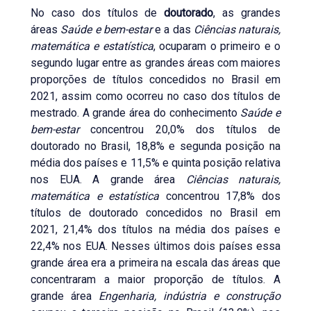
No caso dos títulos de
doutorado
, as grandes
áreas
Saúde e bem-estar
e a das
Ciências naturais,
matemática e estatística
, ocuparam o primeiro e o
segundo lugar entre as grandes áreas com maiores
proporções de títulos concedidos no Brasil em
2021, assim como ocorreu no caso dos títulos de
mestrado. A grande área do conhecimento
Saúde e
bem-estar
concentrou 20,0% dos títulos de
doutorado no Brasil, 18,8% e segunda posição na
média dos países e 11,5% e quinta posição relativa
nos EUA. A grande área
Ciências naturais,
matemática e estatística
concentrou 17,8% dos
títulos de doutorado concedidos no Brasil em
2021, 21,4% dos títulos na média dos países e
22,4% nos EUA. Nesses últimos dois países essa
grande área era a primeira na escala das áreas que
concentraram a maior proporção de títulos. A
grande área
Engenharia, indústria e construção