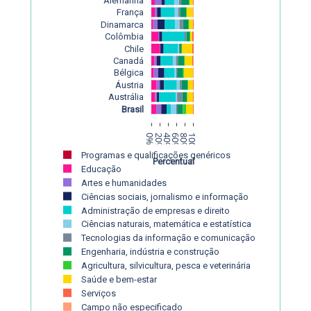
França
Dinamarca
Colômbia
Chile
Canadá
Bélgica
Áustria
Austrália
Brasil
0%
20%
40%
60%
80%
100%
Programas e qualificações genéricos
Percentual
Educação
Artes e humanidades
Ciências sociais, jornalismo e informação
Administração de empresas e direito
Ciências naturais, matemática e estatística
Tecnologias da informação e comunicação (TIC)
Engenharia, indústria e construção
Agricultura, silvicultura, pesca e veterinária
Saúde e bem-estar
Serviços
Campo não especificado