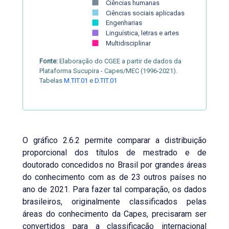
Ciências humanas
Ciências sociais aplicadas
Engenharias
Linguística, letras e artes
Multidisciplinar
Fonte:
Elaboração do CGEE a partir de dados da
Plataforma Sucupira - Capes/MEC (1996-2021).
Tabelas
M.TIT.01
e
D.TIT.01
O gráfico 2.6.2 permite comparar a distribuição
proporcional dos títulos de mestrado e de
doutorado concedidos no Brasil por grandes áreas
do conhecimento com as de 23 outros países no
ano de 2021. Para fazer tal comparação, os dados
brasileiros, originalmente classificados pelas
áreas do conhecimento da Capes, precisaram ser
convertidos para a classificação internacional