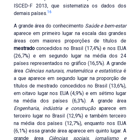
ISCED-F 2013, que sistematiza os dados dos
16
demais países.
A grande área do conhecimento
Saúde e bem-estar
aparece em primeiro lugar na escala das grandes
áreas com maiores proporções de títulos de
mestrado
concedidos no Brasil (17,4%) e nos EUA
(26,7%) e em segundo lugar na média dos 24
países representados no gráfico (16,5%). A grande
área
Ciências naturais, matemática e estatística
é
a que aparece em segundo lugar na proporção de
títulos de mestrado concedidos no Brasil (13,6%),
em oitavo lugar nos EUA (4,9%) e em sétimo lugar
na média dos países (6,3%). A grande área
Engenharia, indústria e construção
aparece em
terceiro lugar no Brasil (12,9%) e também terceiro
na média dos países (12,7%), enquanto nos EUA
(6,1%) essa grande área aparece em quinto lugar. A
grande área
Ciências sociais, jornalismo e