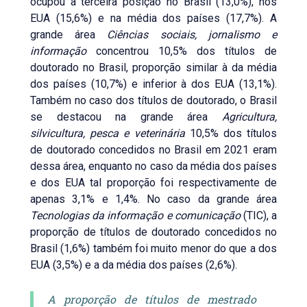
ocupou a terceira posição no Brasil (13,0%), nos
EUA (15,6%) e na média dos países (17,7%). A
grande área
Ciências sociais, jornalismo e
informação
concentrou 10,5% dos títulos de
doutorado no Brasil, proporção similar à da média
dos países (10,7%) e inferior à dos EUA (13,1%).
Também no caso dos títulos de doutorado, o Brasil
se destacou na grande área
Agricultura,
silvicultura, pesca e veterinária
10,5% dos títulos
de doutorado concedidos no Brasil em 2021 eram
dessa área, enquanto no caso da média dos países
e dos EUA tal proporção foi respectivamente de
apenas 3,1% e 1,4%. No caso da grande área
Tecnologias da informação e comunicação
(TIC), a
proporção de títulos de doutorado concedidos no
Brasil (1,6%) também foi muito menor do que a dos
EUA (3,5%) e a da média dos países (2,6%).
A proporção de títulos de mestrado