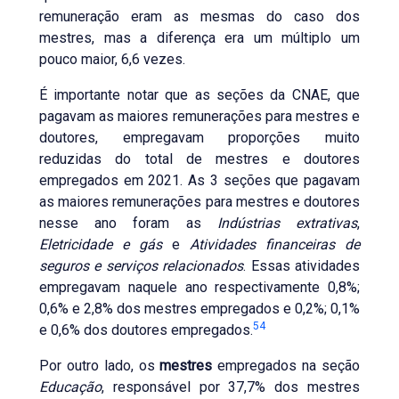
remuneração eram as mesmas do caso dos
mestres, mas a diferença era um múltiplo um
pouco maior, 6,6 vezes.
É importante notar que as seções da CNAE, que
pagavam as maiores remunerações para mestres e
doutores, empregavam proporções muito
reduzidas do total de mestres e doutores
empregados em 2021. As 3 seções que pagavam
as maiores remunerações para mestres e doutores
nesse ano foram as
Indústrias extrativas
,
Eletricidade e gás
e
Atividades financeiras de
seguros e serviços relacionados
. Essas atividades
empregavam naquele ano respectivamente 0,8%;
0,6% e 2,8% dos mestres empregados e 0,2%; 0,1%
54
e 0,6% dos doutores empregados.
Por outro lado, os
mestres
empregados na seção
Educação
, responsável por 37,7% dos mestres