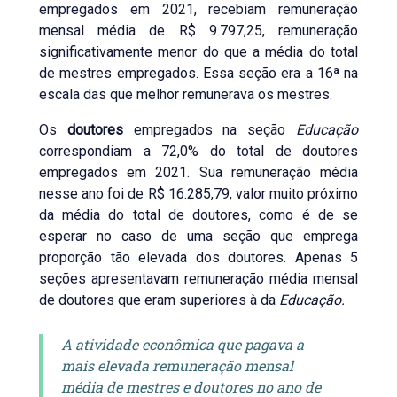
empregados em 2021, recebiam remuneração
mensal média de R$ 9.797,25, remuneração
significativamente menor do que a média do total
de mestres empregados. Essa seção era a 16ª na
escala das que melhor remunerava os mestres.
Os
doutores
empregados na seção
Educação
correspondiam a 72,0% do total de doutores
empregados em 2021. Sua remuneração média
nesse ano foi de R$ 16.285,79, valor muito próximo
da média do total de doutores, como é de se
esperar no caso de uma seção que emprega
proporção tão elevada dos doutores. Apenas 5
seções apresentavam remuneração média mensal
de doutores que eram superiores à da
Educação.
A atividade econômica que pagava a
mais elevada remuneração mensal
média de mestres e doutores no ano de