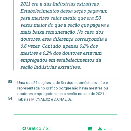
2021 era a das Indústrias extrativas.
Estabelecimentos dessa seção pagavam
para mestres valor médio que era 5,0
vezes maior do que a seção que pagava a
mais baixa remuneração. No caso dos
doutores, essa diferença correspondia a
6,6 vezes. Contudo, apenas 0,8% dos
mestres e 0,2% dos doutores estavam
empregados em estabelecimentos da
seção Indústrias extrativas.
53
Uma das 21 seções, a de Serviços domésticos, não é
representada no gráfico porque não havia mestres ou
doutores empregados nesta seção no ano de 2021.
54
Tabelas M.CNAE.02 e D.CNAE.02.
Gráfico 7.6.1