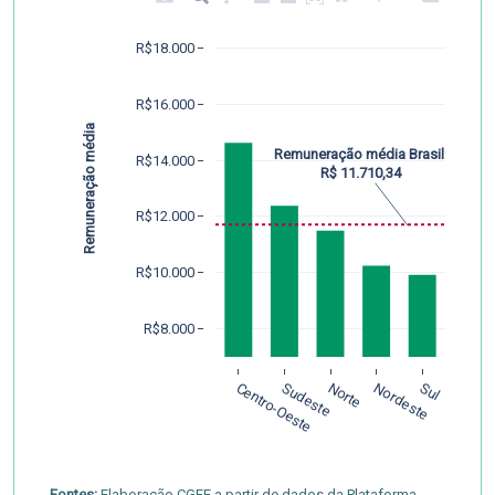
R$18.000
R$16.000
Remuneração média
Remuneração média Brasil:
R$14.000
R$ 11.710,34
R$12.000
R$10.000
R$8.000
Centro-Oeste
Sudeste
Norte
Nordeste
Sul
Fontes:
Elaboração CGEE a partir de dados da Plataforma