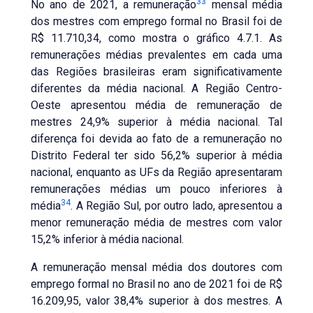
33
No ano de 2021, a remuneração
mensal média
dos mestres com emprego formal no Brasil foi de
R$ 11.710,34, como mostra o gráfico 4.7.1. As
remunerações médias prevalentes em cada uma
das Regiões brasileiras eram significativamente
diferentes da média nacional. A Região Centro-
Oeste apresentou média de remuneração de
mestres 24,9% superior à média nacional. Tal
diferença foi devida ao fato de a remuneração no
Distrito Federal ter sido 56,2% superior à média
nacional, enquanto as UFs da Região apresentaram
remunerações médias um pouco inferiores à
34
média
. A Região Sul, por outro lado, apresentou a
menor remuneração média de mestres com valor
15,2% inferior à média nacional.
A remuneração mensal média dos doutores com
emprego formal no Brasil no ano de 2021 foi de R$
16.209,95, valor 38,4% superior à dos mestres. A