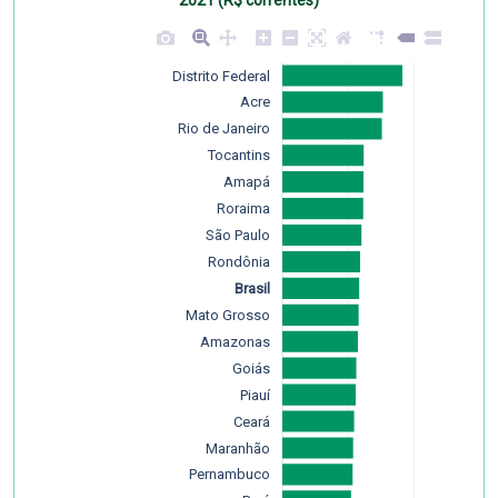
2021 (R$ correntes)
Distrito Federal
Acre
Rio de Janeiro
Tocantins
Amapá
Roraima
São Paulo
Rondônia
Brasil
Mato Grosso
Amazonas
Goiás
Piauí
Ceará
Maranhão
Pernambuco