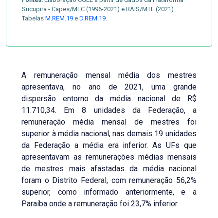
Sucupira - Capes/MEC (1996-2021) e RAIS/MTE (2021).
Tabelas
M.REM.19
e
D.REM.19
.
A remuneração mensal média dos mestres
apresentava, no ano de 2021, uma grande
dispersão entorno da média nacional de R$
11.710,34. Em 8 unidades da Federação, a
remuneração média mensal de mestres foi
superior à média nacional, nas demais 19 unidades
da Federação a média era inferior. As UFs que
apresentavam as remunerações médias mensais
de mestres mais afastadas da média nacional
foram o Distrito Federal, com remuneração 56,2%
superior, como informado anteriormente, e a
Paraíba onde a remuneração foi 23,7% inferior.