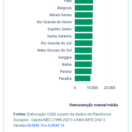
Pará
Alagoas
Minas Gerais
Rio Grande do Norte
Espírito Santo
Santa Catarina
Rio Grande do Sul
Mato Grosso do Sul
Sergipe
Bahia
Paraná
Paraíba
0
10.000
20.000
Remuneração mensal média
Fontes:
Elaboração CGEE a partir de dados da Plataforma
Sucupira - Capes/MEC (1996-2021) e RAIS/MTE (2021).
Tabelas
M.REM.19
e
D.REM.19
.