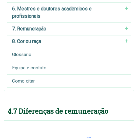
6. Mestres e doutores acadêmicos e
profissionais
7. Remuneração
8. Cor ou raça
Glossário
Equipe e contato
Como citar
4.7 Diferenças de remuneração