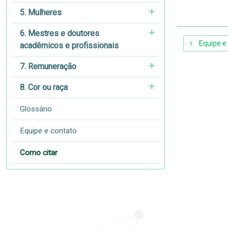
5. Mulheres
6. Mestres e doutores
Equipe e
acadêmicos e profissionais
7. Remuneração
8. Cor ou raça
Glossário
Equipe e contato
Como citar