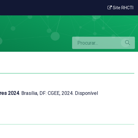
Site RHCTI
ores 2024
. Brasília, DF: CGEE, 2024. Disponível