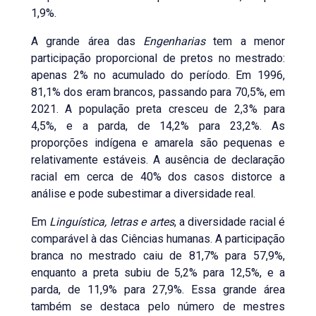
1,9%.
A grande área das
Engenharias
tem a menor
participação proporcional de pretos no mestrado:
apenas 2% no acumulado do período. Em 1996,
81,1% dos eram brancos, passando para 70,5%, em
2021. A população preta cresceu de 2,3% para
4,5%, e a parda, de 14,2% para 23,2%. As
proporções indígena e amarela são pequenas e
relativamente estáveis. A ausência de declaração
racial em cerca de 40% dos casos distorce a
análise e pode subestimar a diversidade real.
Em
Linguística, letras e artes
, a diversidade racial é
comparável à das Ciências humanas. A participação
branca no mestrado caiu de 81,7% para 57,9%,
enquanto a preta subiu de 5,2% para 12,5%, e a
parda, de 11,9% para 27,9%. Essa grande área
também se destaca pelo número de mestres