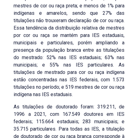
mestres de cor ou raça preta; e menos de 1% para
indígenas e amarelos, sendo que 27% das
titulações não trouxeram declaração de cor ou raça.
Essa tendência da distribuição relativa de mestres
por cor ou raça se mantém para IES estaduais,
municipais e particulares, porém ampliando a
presença da população branca entre as titulações
do mestrado: 52% nas IES estaduais; 63% nas
municipais; e 55% nas IES particulares. As
titulações de mestrado para cor ou raça indígena
estão concentradas nas IES federais, com 1.573
titulações no período; e 519 mestres de cor ou raça
indígena nas IES estaduais.
As titulações de doutorado foram: 319.211, de
1996 a 2021, com 167.549 doutores em IES
federais; 115.664 estaduais; 283 municipais; e
35.715 particulares. Para todas as IES, a titulação
de doutorado de cor ou raça branca corresponde à