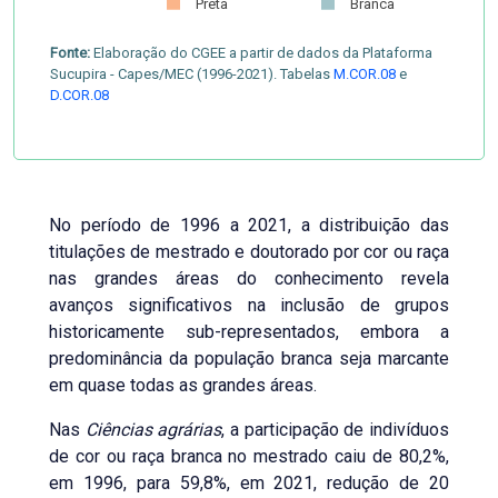
Preta
Branca
Fonte:
Elaboração do CGEE a partir de dados da Plataforma
Sucupira - Capes/MEC (1996-2021). Tabelas
M.COR.08
e
D.COR.08
No período de 1996 a 2021, a distribuição das
titulações de mestrado e doutorado por cor ou raça
nas grandes áreas do conhecimento revela
avanços significativos na inclusão de grupos
historicamente sub-representados, embora a
predominância da população branca seja marcante
em quase todas as grandes áreas.
Nas
Ciências agrárias
, a participação de indivíduos
de cor ou raça branca no mestrado caiu de 80,2%,
em 1996, para 59,8%, em 2021, redução de 20