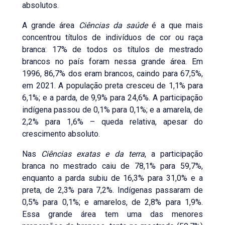
absolutos.
A grande área
Ciências da saúde
é a que mais
concentrou títulos de indivíduos de cor ou raça
branca: 17% de todos os títulos de mestrado
brancos no país foram nessa grande área. Em
1996, 86,7% dos eram brancos, caindo para 67,5%,
em 2021. A população preta cresceu de 1,1% para
6,1%; e a parda, de 9,9% para 24,6%. A participação
indígena passou de 0,1% para 0,1%; e a amarela, de
2,2% para 1,6% – queda relativa, apesar do
crescimento absoluto.
Nas
Ciências exatas e da terra
, a participação
branca no mestrado caiu de 78,1% para 59,7%,
enquanto a parda subiu de 16,3% para 31,0% e a
preta, de 2,3% para 7,2%. Indígenas passaram de
0,5% para 0,1%; e amarelos, de 2,8% para 1,9%.
Essa grande área tem uma das menores