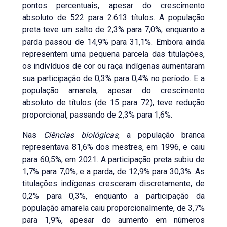
pontos percentuais, apesar do crescimento
absoluto de 522 para 2.613 títulos. A população
preta teve um salto de 2,3% para 7,0%, enquanto a
parda passou de 14,9% para 31,1%. Embora ainda
representem uma pequena parcela das titulações,
os indivíduos de cor ou raça indígenas aumentaram
sua participação de 0,3% para 0,4% no período. E a
população amarela, apesar do crescimento
absoluto de títulos (de 15 para 72), teve redução
proporcional, passando de 2,3% para 1,6%.
Nas
Ciências biológicas
, a população branca
representava 81,6% dos mestres, em 1996, e caiu
para 60,5%, em 2021. A participação preta subiu de
1,7% para 7,0%; e a parda, de 12,9% para 30,3%. As
titulações indígenas cresceram discretamente, de
0,2% para 0,3%, enquanto a participação da
população amarela caiu proporcionalmente, de 3,7%
para 1,9%, apesar do aumento em números