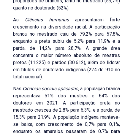
proporções de brancos, tanto no mestrado (59,7%)
quanto no doutorado (52%).
As
Ciências humanas
apresentaram forte
crescimento na diversidade racial. A participação
branca no mestrado caiu de 79,2% para 57,8%,
enquanto a preta subiu de 5,2% para 11,9% e a
parda, de 14,2% para 28,7%. A grande área
concentra o maior número absoluto de mestres
pretos (11.225) e pardos (30.612), além de liderar
em títulos de doutorado indígenas (224 de 910 no
total nacional).
Nas
Ciências sociais aplicadas
, a população branca
representava 51% dos mestres e 64% dos
doutores em 2021. A participação preta no
mestrado cresceu de 2,8% para 6,3%, e a parda, de
15,3% para 21,9%. A população indígena manteve-
se baixa, com crescimento de 0,7% para 0,1%,
enquanto os amarelos passaram de 0,7% para