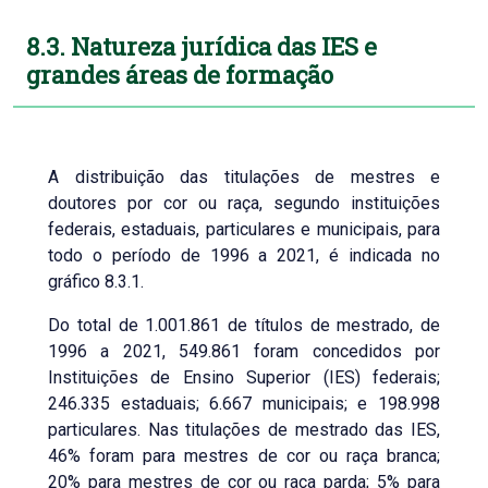
8.3. Natureza jurídica das IES e
grandes áreas de formação
A distribuição das titulações de mestres e
doutores por cor ou raça, segundo instituições
federais, estaduais, particulares e municipais, para
todo o período de 1996 a 2021, é indicada no
gráfico 8.3.1.
Do total de 1.001.861 de títulos de mestrado, de
1996 a 2021, 549.861 foram concedidos por
Instituições de Ensino Superior (IES) federais;
246.335 estaduais; 6.667 municipais; e 198.998
particulares. Nas titulações de mestrado das IES,
46% foram para mestres de cor ou raça branca;
20% para mestres de cor ou raça parda; 5% para