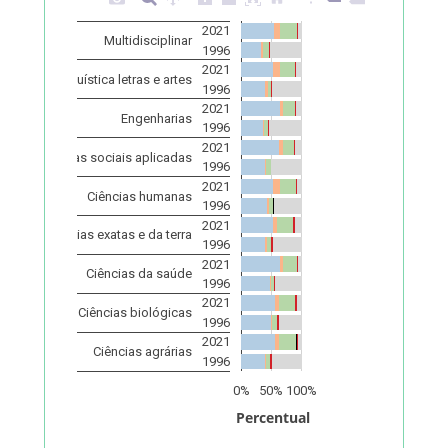
2021
Multidisciplinar
1996
2021
Linguística letras e artes
1996
2021
Engenharias
1996
Grande Área e Ano
2021
Ciências sociais aplicadas
1996
2021
Ciências humanas
1996
2021
Ciências exatas e da terra
1996
2021
Ciências da saúde
1996
2021
Ciências biológicas
1996
2021
Ciências agrárias
1996
0%
50%
100%
Percentual