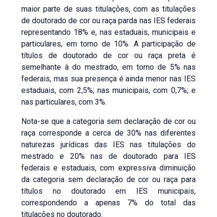
maior parte de suas titulações, com as titulações
de doutorado de cor ou raça parda nas IES federais
representando 18% e, nas estaduais, municipais e
particulares, em torno de 10%. A participação de
títulos de doutorado de cor ou raça preta é
semelhante à do mestrado, em torno de 5% nas
federais, mas sua presença é ainda menor nas IES
estaduais, com 2,5%; nas municipais, com 0,7%; e
nas particulares, com 3%.
Nota-se que a categoria sem declaração de cor ou
raça corresponde a cerca de 30% nas diferentes
naturezas jurídicas das IES nas titulações do
mestrado e 20% nas de doutorado para IES
federais e estaduais, com expressiva diminuição
da categoria sem declaração de cor ou raça para
títulos no doutorado em IES municipais,
correspondendo a apenas 7% do total das
titulações no doutorado.