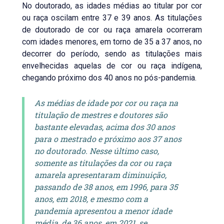
No doutorado, as idades médias ao titular por cor
ou raça oscilam entre 37 e 39 anos. As titulações
de doutorado de cor ou raça amarela ocorreram
com idades menores, em torno de 35 a 37 anos, no
decorrer do período, sendo as titulações mais
envelhecidas aquelas de cor ou raça indígena,
chegando próximo dos 40 anos no pós-pandemia.
As médias de idade por cor ou raça na
titulação de mestres e doutores são
bastante elevadas, acima dos 30 anos
para o mestrado e próximo aos 37 anos
no doutorado. Nesse último caso,
somente as titulações da cor ou raça
amarela apresentaram diminuição,
passando de 38 anos, em 1996, para 35
anos, em 2018, e mesmo com a
pandemia apresentou a menor idade
média, de 36 anos, em 2021, se