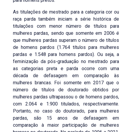
para homens pretos.
As titulações de mestrado para a categoria cor ou
raça parda também iniciam a série histórica de
titulações com menor número de títulos para
mulheres pardas, sendo que somente em 2006 é
que mulheres pardas superam o número de títulos
de homens pardos (1.764 títulos para mulheres
pardas e 1.548 para homens pardos). Ou seja, a
feminização da pós-graduação no mestrado para
as categorias preta e parda ocorre com uma
década de defasagem em comparação às
mulheres brancas. Foi somente em 2017 que o
número de títulos de doutorado obtidos por
mulheres pardas ultrapassou o de homens pardos,
com 2.064 e 1.900 titulados, respectivamente.
Portanto, no caso do doutorado, para mulheres
pardas, são 15 anos de defasagem em
comparação à maior participação de mulheres