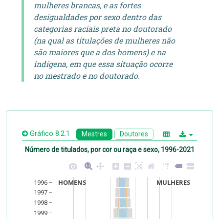
mulheres brancas, e as fortes
desigualdades por sexo dentro das
categorias raciais preta no doutorado
(na qual as titulações de mulheres não
são maiores que a dos homens) e na
indígena, em que essa situação ocorre
no mestrado e no doutorado.
Gráfico 8.2.1
Mestres
Doutores
Número de titulados, por cor ou raça e sexo, 1996-2021
HOMENS
MULHERES
1996
1997
1998
1999