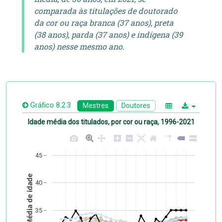
comparada às titulações de doutorado
da cor ou raça branca (37 anos), preta
(38 anos), parda (37 anos) e indígena (39
anos) nesse mesmo ano.
Gráfico 8.2.3
Mestres
Doutores
Idade média dos titulados, por cor ou raça, 1996-2021
45
Média de idade
40
35