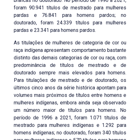
brancas no doutorado. No período de 1996 a 2021,
foram 90.941 títulos de mestrado para mulheres
pardas e 76.841 para homens pardos; no
doutorado, foram 24.339 títulos para mulheres
pardas e 23.341 para homens pardos.
As titulações de mulheres de categoria de cor ou
raça indígena apresentam comportamento bastante
distinto das demais categorias de cor ou raça, com
predominância de títulos de mestrado e de
doutorado sempre mais elevados para homens.
Para titulações de mestrado e de doutorado, os
últimos cinco anos da série histórica apontam para
volumes mais próximos de títulos entre homens e
mulheres indígenas, embora ainda seja observado
um número maior de títulos para homens. No
período de 1996 a 2021, foram 1.071 títulos de
mestrado para mulheres indígenas e 1.292 para
homens indígenas; no doutorado, foram 340 títulos