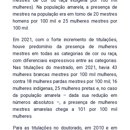
mestres de cor ou raça indígena por 100 mil
mulheres). Na população amarela, a presença de
mestres na população era em torno de 20 mestres
homens por 100 mil e 25 mulheres mestres por
100 mil.
Em 2021, com o forte incremento de titulações,
houve predomínio da presença de mulheres
mestres em todas as categorias de cor ou raça,
com diferenciais expressivos entre as categorias.
Nas titulações do mestrado, em 2021, havia 43
mulheres brancas mestres por 100 mil mulheres,
contra 18 mulheres pardas mestres por 100 mil; 16
mulheres indígenas, 25 mulheres pretas e, no caso
da população amarela – dada sua redução em
números absolutos –, a presença de mulheres
mestres amarelas chega a 101 por 100 mil
mulheres.
Para as titulações no doutorado, em 2010 e em