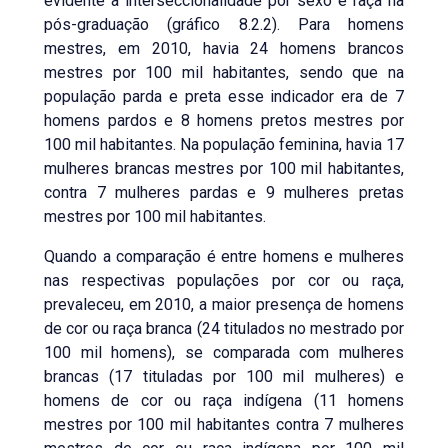
evidente a interseccionalidade por sexo e raça na
pós-graduação (gráfico 8.2.2). Para homens
mestres, em 2010, havia 24 homens brancos
mestres por 100 mil habitantes, sendo que na
população parda e preta esse indicador era de 7
homens pardos e 8 homens pretos mestres por
100 mil habitantes. Na população feminina, havia 17
mulheres brancas mestres por 100 mil habitantes,
contra 7 mulheres pardas e 9 mulheres pretas
mestres por 100 mil habitantes.
Quando a comparação é entre homens e mulheres
nas respectivas populações por cor ou raça,
prevaleceu, em 2010, a maior presença de homens
de cor ou raça branca (24 titulados no mestrado por
100 mil homens), se comparada com mulheres
brancas (17 tituladas por 100 mil mulheres) e
homens de cor ou raça indígena (11 homens
mestres por 100 mil habitantes contra 7 mulheres