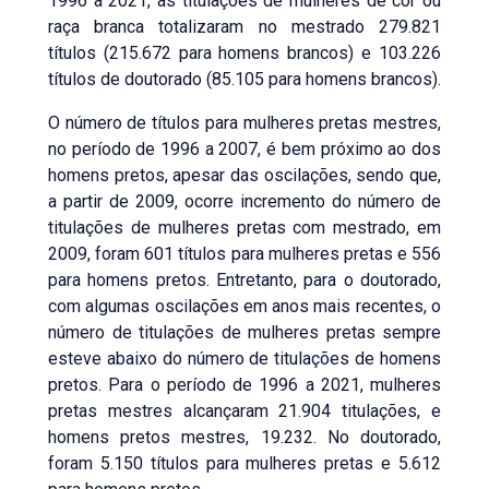
1996 a 2021, as titulações de mulheres de cor ou
raça branca totalizaram no mestrado 279.821
títulos (215.672 para homens brancos) e 103.226
títulos de doutorado (85.105 para homens brancos).
O número de títulos para mulheres pretas mestres,
no período de 1996 a 2007, é bem próximo ao dos
homens pretos, apesar das oscilações, sendo que,
a partir de 2009, ocorre incremento do número de
titulações de mulheres pretas com mestrado, em
2009, foram 601 títulos para mulheres pretas e 556
para homens pretos. Entretanto, para o doutorado,
com algumas oscilações em anos mais recentes, o
número de titulações de mulheres pretas sempre
esteve abaixo do número de titulações de homens
pretos. Para o período de 1996 a 2021, mulheres
pretas mestres alcançaram 21.904 titulações, e
homens pretos mestres, 19.232. No doutorado,
foram 5.150 títulos para mulheres pretas e 5.612