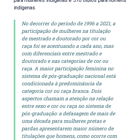
para mulheres indígenas e 570 títulos para homens
indígenas.
No decorrer do período de 1996 a 2021, a
participação de mulheres na titulação
de mestrado e doutorado por cor ou
raça foi se acentuando a cada ano, mas
com diferenciais entre mestrado e
doutorado e nas categorias de cor ou
raça. A maior participação feminina no
sistema de pós-graduação nacional está
condicionada à predominância da
categoria cor ou raça branca. Dois
aspectos chamam a atenção na relação
entre sexo e cor ou raça no sistema de
pós-graduação: a defasagem de mais de
uma década para mulheres pretas e
pardas apresentarem maior número de
titulações que homens, como ocorre com