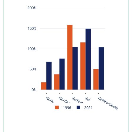
200%
150%
100%
50%
0%
Norte
Nordeste
Sudeste
Sul
Centro-Oeste
1996
2021