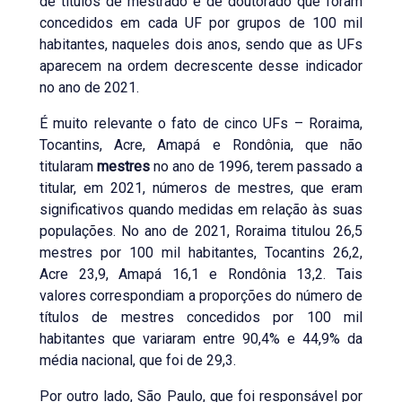
de títulos de mestrado e de doutorado que foram
concedidos em cada UF por grupos de 100 mil
habitantes, naqueles dois anos, sendo que as UFs
aparecem na ordem decrescente desse indicador
no ano de 2021.
É muito relevante o fato de cinco UFs – Roraima,
Tocantins, Acre, Amapá e Rondônia, que não
titularam
mestres
no ano de 1996, terem passado a
titular, em 2021, números de mestres, que eram
significativos quando medidas em relação às suas
populações. No ano de 2021, Roraima titulou 26,5
mestres por 100 mil habitantes, Tocantins 26,2,
Acre 23,9, Amapá 16,1 e Rondônia 13,2. Tais
valores correspondiam a proporções do número de
títulos de mestres concedidos por 100 mil
habitantes que variaram entre 90,4% e 44,9% da
média nacional, que foi de 29,3.
Por outro lado, São Paulo, que foi responsável por