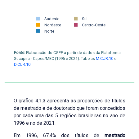
Sudeste
Sul
Nordeste
Centro-Oeste
Norte
Fonte:
Elaboração do CGEE a partir de dados da Plataforma
Sucupira - Capes/MEC (1996 e 2021). Tabelas
M.CUR.10
e
D.CUR.10
O gráfico 4.1.3 apresenta as proporções de títulos
de mestrado e de doutorado que foram concedidos
por cada uma das 5 regiões brasileiras no ano de
1996 e no de 2021.
Em 1996, 67,4% dos títulos de
mestrado