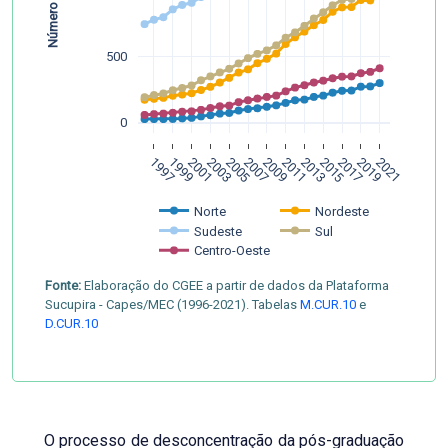
500
0
1997
1999
2001
2003
2005
2007
2009
2011
2013
2015
2017
2019
2021
Norte 
Nordeste
Sudeste
Sul 
Centro-Oeste
Fonte:
Elaboração do CGEE a partir de dados da Plataforma
Sucupira - Capes/MEC (1996-2021). Tabelas
M.CUR.10
e
D.CUR.10
O processo de desconcentração da pós-graduação