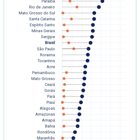
Paraíba
Rio de Janeiro
Mato Grosso do Sul
Santa Catarina
Espírito Santo
Minas Gerais
Sergipe
Brasil
São Paulo
Roraima
Tocantins
Acre
Pernambuco
Mato Grosso
Ceará
Goiás
Pará
Piauí
Alagoas
Amazonas
Amapá
Bahia
Rondônia
Maranhão