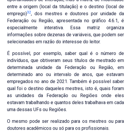
entre a origem (local da titulação) e o destino (local de
32
emprego)
, dos mestres e doutores por unidade da
Federação ou Região, apresentada no gráfico 4.6.1, é
especialmente interativa. Essa matriz organiza
informações sobre dezenas de variáveis, que podem ser
selecionadas em razão do interesse do leitor.
É possível, por exemplo, saber qual é o número de
indivíduos, que obtiveram seus títulos de mestrado em
determinada unidade da Federação ou Região, em
determinado ano ou intervalo de anos, que estavam
empregados no ano de 2021. Também é possível saber
qual foi o destino daqueles mestres, isto é, quais foram
as unidades da Federação ou Regiões onde eles
estavam trabalhando e quantos deles trabalhava em cada
uma dessas UFs ou Regiões.
O mesmo pode ser realizado para os mestres ou para
doutores acadêmicos ou só para os profissionais.