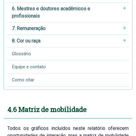
6. Mestres e doutores acadêmicos e
profissionais
7. Remuneração
8. Cor ou raça
Glossário
Equipe e contato
Como citar
4.6 Matriz de mobilidade
Todos os gráficos incluídos neste relatório oferecem
oportunidades de interação, mas a matriz de mobilidade