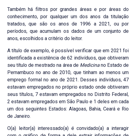
Também há filtros por grandes áreas e por áreas do
conhecimento, por qualquer um dos anos da titulação
tratados, que são os anos de 1996 a 2021, ou por
períodos, que acumulam os dados de um conjunto de
anos, escolhidos a critério do leitor.
A título de exemplo, é possível verificar que em 2021 foi
identificada a existência de 62 indivíduos, que obtiveram
seu título de mestrado na área de
Medicina
no Estado de
Pernambuco no ano de 2010, que tinham ao menos um
emprego formal no ano de 2021. Desses indivíduos, 47
estavam empregados no próprio estado onde obtiveram
seus títulos, 7 estavam empregados no Distrito Federal,
2 estavam empregados em São Paulo e 1 deles em cada
um dos seguintes Estados: Alagoas, Bahia, Ceará e Rio
de Janeiro.
O(a) leitor(a) interessado(a) é convidado(a) a interagir
com o gráfico de forma a dele extrair informações de