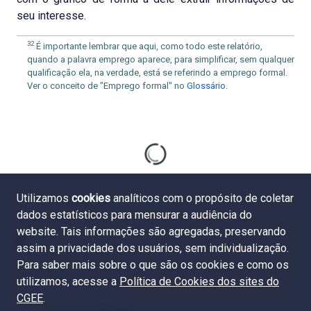
seu interesse.
32
É importante lembrar que aqui, como todo este relatório,
quando a palavra emprego aparece, para simplificar, sem qualquer
qualificação ela, na verdade, está se referindo a emprego formal.
Ver o conceito de "Emprego formal" no
Glossário
.
Utilizamos
cookies
analíticos com o propósito de coletar
dados estatísticos para mensurar a audiência do
website. Tais informações são agregadas, preservando
assim a privacidade dos usuários, sem individualização.
Para saber mais sobre o que são os cookies e como os
utilizamos, acesse a
Política de Cookies dos sites do
CGEE
.
4.5 Grau de endogenia