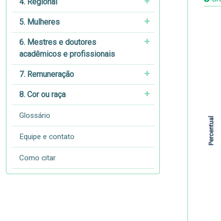
4. Regional
5. Mulheres
6. Mestres e doutores
acadêmicos e profissionais
7. Remuneração
8. Cor ou raça
Glossário
Percentual
Equipe e contato
Como citar