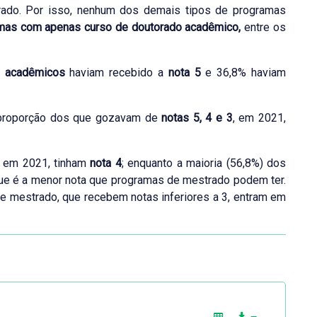
ado. Por isso, nenhum dos demais tipos de programas
mas com apenas curso de doutorado acadêmico,
entre os
o acadêmicos
haviam recebido a
nota 5
e 36,8% haviam
 proporção dos que gozavam de
notas 5, 4 e 3
, em 2021,
, em 2021, tinham
nota 4
; enquanto a maioria (56,8%) dos
que é a menor nota que programas de mestrado podem ter.
e mestrado, que recebem notas inferiores a 3, entram em