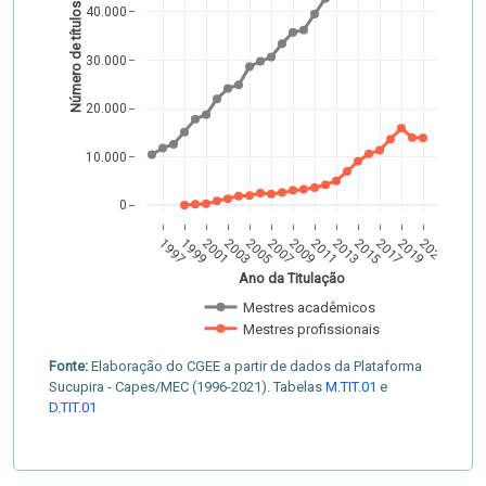
Número de títulos
40.000
30.000
20.000
10.000
0
1997
1999
2001
2003
2005
2007
2009
2011
2013
2015
2017
2019
2021
Ano da Titulação
Mestres acadêmicos
Mestres profissionais
Fonte:
Elaboração do CGEE a partir de dados da Plataforma
Sucupira - Capes/MEC (1996-2021). Tabelas
M.TIT.01
e
D.TIT.01