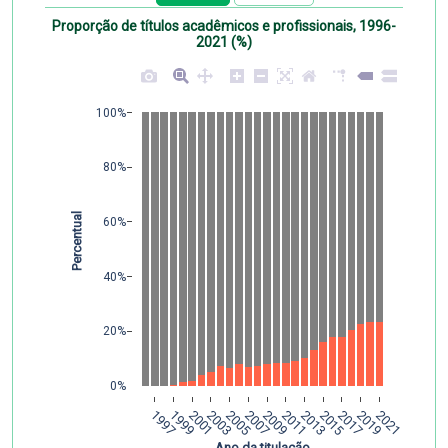
Proporção de títulos acadêmicos e profissionais, 1996-
2021 (%)
100%
80%
 Percentual
60%
40%
20%
0%
1997
1999
2001
2003
2005
2007
2009
2011
2013
2015
2017
2019
2021
 Ano da titulação