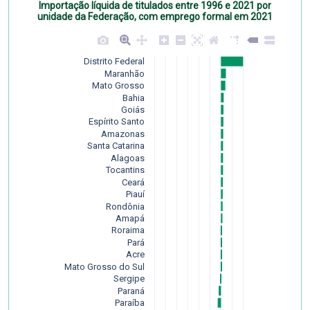
Importação líquida de titulados entre 1996 e 2021 por
unidade da Federação, com emprego formal em 2021
Distrito Federal
Maranhão
Mato Grosso
Bahia
Goiás
Espírito Santo
Amazonas
Santa Catarina
Alagoas
Tocantins
Ceará
Piauí
Rondônia
Amapá
Roraima
Pará
Acre
Mato Grosso do Sul
Sergipe
Paraná
Paraíba