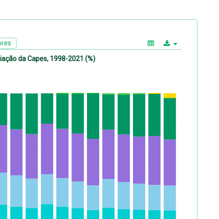
ores
aliação da Capes, 1998-2021 (%)