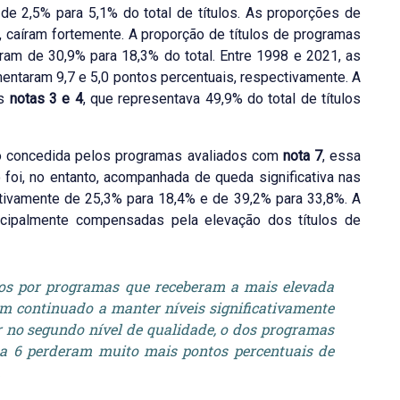
e 2,5% para 5,1% do total de títulos. As proporções de
, caíram fortemente. A proporção de títulos de programas
ram de 30,9% para 18,3% do total. Entre 1998 e 2021, as
ntaram 9,7 e 5,0 pontos percentuais, respectivamente. A
as
notas 3 e 4
, que representava 49,9% do total de títulos
o concedida pelos programas avaliados com
nota 7
, essa
foi, no entanto, acompanhada de queda significativa nas
ctivamente de 25,3% para 18,4% e de 39,2% para 33,8%. A
ncipalmente compensadas pela elevação dos títulos de
dos por programas que receberam a mais elevada
em continuado a manter níveis significativamente
or no segundo nível de qualidade, o dos programas
ta 6 perderam muito mais pontos percentuais de
.