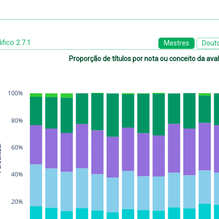
fico 2.7.1
Mestres
Dout
Proporção de títulos por nota ou conceito da av
100%
80%
ual 
60%
40%
20%