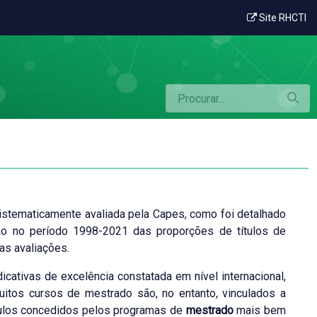
Site RHCTI
istematicamente avaliada pela Capes, como foi detalhado
ução no período 1998-2021 das proporções de títulos de
s avaliações.
icativas de excelência constatada em nível internacional,
tos cursos de mestrado são, no entanto, vinculados a
tulos concedidos pelos programas de
mestrado
mais bem