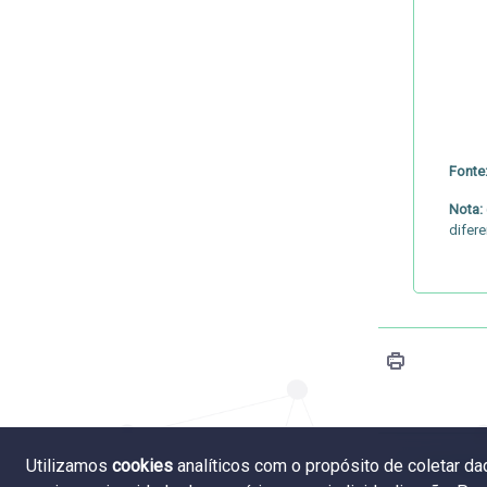
Fonte
Nota:
difere
Utilizamos
cookies
analíticos com o propósito de coletar d
2.6 Titul