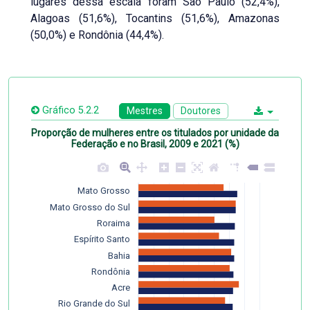
lugares dessa escala foram São Paulo (52,4%),
Alagoas (51,6%), Tocantins (51,6%), Amazonas
(50,0%) e Rondônia (44,4%).
Gráfico 5.2.2
Mestres
Doutores
Proporção de mulheres entre os titulados por unidade da
Federação e no Brasil, 2009 e 2021 (%)
Mato Grosso
Mato Grosso do Sul
Roraima
Espírito Santo
Bahia
Rondônia
Acre
Rio Grande do Sul