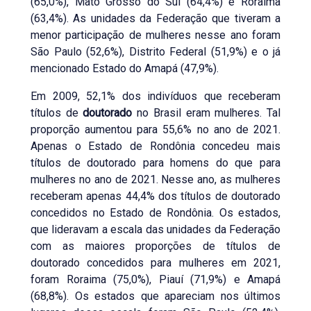
(65,0%), Mato Grosso do Sul (64,4%) e Roraima
(63,4%). As unidades da Federação que tiveram a
menor participação de mulheres nesse ano foram
São Paulo (52,6%), Distrito Federal (51,9%) e o já
mencionado Estado do Amapá (47,9%).
Em 2009, 52,1% dos indivíduos que receberam
títulos de
doutorado
no Brasil eram mulheres. Tal
proporção aumentou para 55,6% no ano de 2021.
Apenas o Estado de Rondônia concedeu mais
títulos de doutorado para homens do que para
mulheres no ano de 2021. Nesse ano, as mulheres
receberam apenas 44,4% dos títulos de doutorado
concedidos no Estado de Rondônia. Os estados,
que lideravam a escala das unidades da Federação
com as maiores proporções de títulos de
doutorado concedidos para mulheres em 2021,
foram Roraima (75,0%), Piauí (71,9%) e Amapá
(68,8%). Os estados que apareciam nos últimos