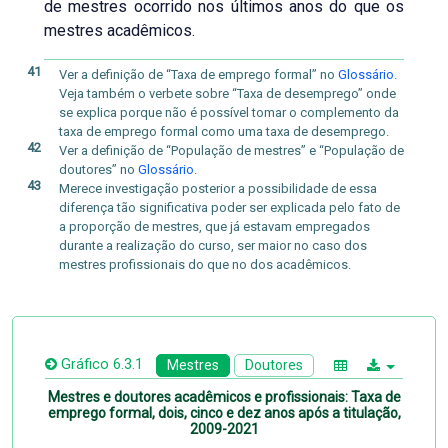
de mestres ocorrido nos últimos anos do que os
mestres acadêmicos.
41
Ver a definição de “Taxa de emprego formal” no
Glossário
.
Veja também o verbete sobre “Taxa de desemprego” onde
se explica porque não é possível tomar o complemento da
taxa de emprego formal como uma taxa de desemprego.
42
Ver a definição de “População de mestres” e “População de
doutores” no
Glossário
.
43
Merece investigação posterior a possibilidade de essa
diferença tão significativa poder ser explicada pelo fato de
a proporção de mestres, que já estavam empregados
durante a realização do curso, ser maior no caso dos
mestres profissionais do que no dos acadêmicos.
Gráfico 6.3.1
Mestres
Doutores
Mestres e doutores acadêmicos e profissionais: Taxa de
emprego formal, dois, cinco e dez anos após a titulação,
2009-2021