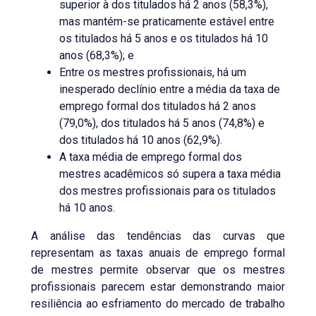
superior à dos titulados há 2 anos (58,3%),
mas mantém-se praticamente estável entre
os titulados há 5 anos e os titulados há 10
anos (68,3%); e
Entre os mestres profissionais, há um
inesperado declínio entre a média da taxa de
emprego formal dos titulados há 2 anos
(79,0%), dos titulados há 5 anos (74,8%) e
dos titulados há 10 anos (62,9%).
A taxa média de emprego formal dos
mestres acadêmicos só supera a taxa média
dos mestres profissionais para os titulados
há 10 anos.
A análise das tendências das curvas que
representam as taxas anuais de emprego formal
de mestres permite observar que os mestres
profissionais parecem estar demonstrando maior
resiliência ao esfriamento do mercado de trabalho