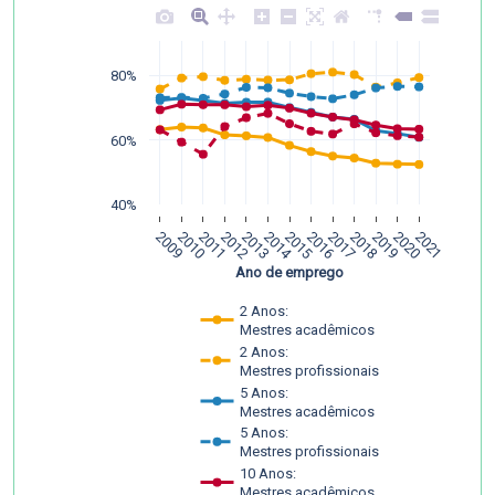
80%
60%
40%
2009
2010
2011
2012
2013
2014
2015
2016
2017
2018
2019
2020
2021
Ano de emprego
2 Anos:
Mestres acadêmicos
2 Anos:
Mestres profissionais
5 Anos:
Mestres acadêmicos
5 Anos:
Mestres profissionais
10 Anos:
Mestres acadêmicos