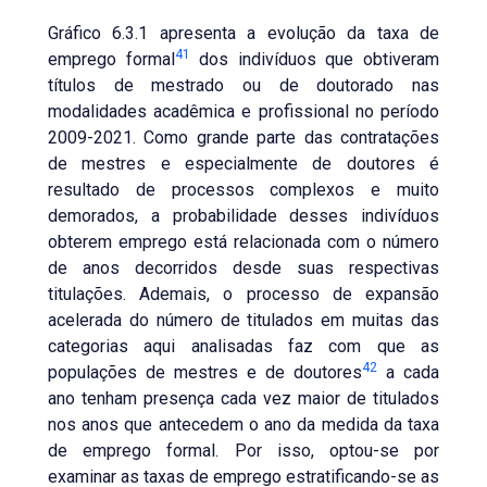
Gráfico 6.3.1 apresenta a evolução da taxa de
41
emprego formal
dos indivíduos que obtiveram
títulos de mestrado ou de doutorado nas
modalidades acadêmica e profissional no período
2009-2021. Como grande parte das contratações
de mestres e especialmente de doutores é
resultado de processos complexos e muito
demorados, a probabilidade desses indivíduos
obterem emprego está relacionada com o número
de anos decorridos desde suas respectivas
titulações. Ademais, o processo de expansão
acelerada do número de titulados em muitas das
categorias aqui analisadas faz com que as
42
populações de mestres e de doutores
a cada
ano tenham presença cada vez maior de titulados
nos anos que antecedem o ano da medida da taxa
de emprego formal. Por isso, optou-se por
examinar as taxas de emprego estratificando-se as