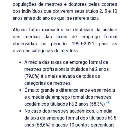
populações de mestres e doutores pelas coortes
dos indivíduos que obtiveram seus títulos 2, 5 e 10
anos antes do ano ao qual se refere a taxa.
Alguns fatos marcantes se destacam da análise
das médias das taxas de emprego formal
observadas no período 1999-2021 para as
diversas categorias de mestres:
A média das taxas de emprego formal de
mestres profissionais titulados há 2 anos
(79,0%) é a mais elevada de todas as
categorias de mestres;
É muito grande a diferença entre essa média
e a média de emprego formal dos mestres
43
acadêmicos titulados há 2 anos (58,3%);
No caso dos mestres acadêmicos, a média
da taxa de emprego formal dos titulados há 5
anos (68,6%) é quase 10 pontos percentuais