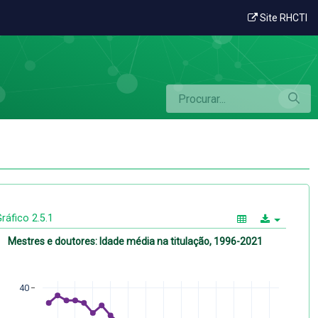
Site RHCTI
ráfico 2.5.1
Mestres e doutores: Idade média na titulação, 1996-2021
40