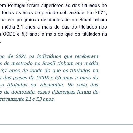
em Portugal foram superiores às dos titulados no
m todos os anos do período sob análise. Em 2021,
ados em programas de doutorado no Brasil tinham
 média 2,1 anos a mais do que os titulados nos
a OCDE e 5,3 anos a mais do que os titulados na
.
no de 2021, os indivíduos que receberam
os de mestrado no Brasil tinham em média
3,7 anos de idade do que os titulados na
 dos países da OCDE e 6,5 anos a mais do
os titulados na Alemanha. No caso dos
os de doutorado, essas diferenças foram de
ctivamente 2,1 e 5,3 anos.