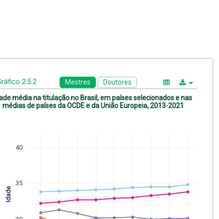
ráfico 2.5.2
Mestres
Doutores
ade média na titulação no Brasil, em países selecionados e nas
médias de países da OCDE e da União Europeia, 2013-2021
40
35
Idade