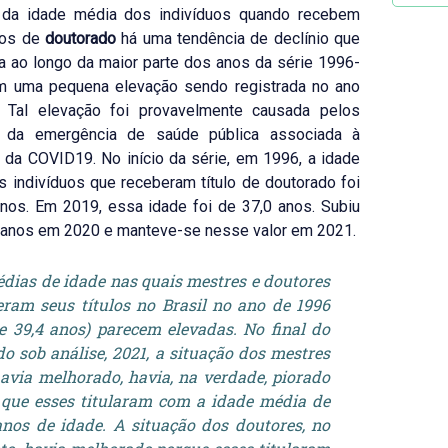
da idade média dos indivíduos quando recebem
los de
doutorado
há uma tendência de declínio que
 ao longo da maior parte dos anos da série 1996-
m uma pequena elevação sendo registrada no ano
 Tal elevação foi provavelmente causada pelos
 da emergência de saúde pública associada à
da COVID19. No início da série, em 1996, a idade
 indivíduos que receberam título de doutorado foi
nos. Em 2019, essa idade foi de 37,0 anos. Subiu
4 anos em 2020 e manteve-se nesse valor em 2021.
dias de idade nas quais mestres e doutores
eram seus títulos no Brasil no ano de 1996
 e 39,4 anos) parecem elevadas. No final do
do sob análise, 2021, a situação dos mestres
avia melhorado, havia, na verdade, piorado
que esses titularam com a idade média de
anos de idade. A situação dos doutores, no