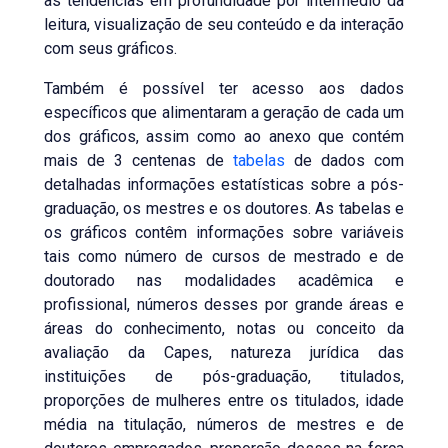
as tendências em profundidade por intermédio da
leitura, visualização de seu conteúdo e da interação
com seus gráficos.
Também é possível ter acesso aos dados
específicos que alimentaram a geração de cada um
dos gráficos, assim como ao anexo que contém
mais de 3 centenas de
tabelas
de dados com
detalhadas informações estatísticas sobre a pós-
graduação, os mestres e os doutores. As tabelas e
os gráficos contêm informações sobre variáveis
tais como número de cursos de mestrado e de
doutorado nas modalidades acadêmica e
profissional, números desses por grande áreas e
áreas do conhecimento, notas ou conceito da
avaliação da Capes, natureza jurídica das
instituições de pós-graduação, titulados,
proporções de mulheres entre os titulados, idade
média na titulação, números de mestres e de