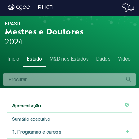
Apresentação - Apresentação
RHCTI
BRASIL:
Mestres e Doutores
2024
Início
Estudo
M&D nos Estados
Dados
Vídeo
Apresentação
Sumário executivo
1. Programas e cursos