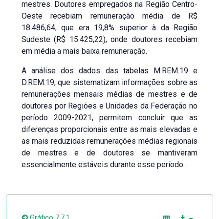
mestres. Doutores empregados na Região Centro-
Oeste recebiam remuneração média de R$
18.486,64, que era 19,8% superior à da Região
Sudeste (R$ 15.425,22), onde doutores recebiam
em média a mais baixa remuneração.
A análise dos dados das tabelas M.REM.19 e
D.REM.19, que sistematizam informações sobre as
remunerações mensais médias de mestres e de
doutores por Regiões e Unidades da Federação no
período 2009-2021, permitem concluir que as
diferenças proporcionais entre as mais elevadas e
as mais reduzidas remunerações médias regionais
de mestres e de doutores se mantiveram
essencialmente estáveis durante esse período.
Gráfico 7.7.1