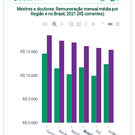
Mestres e doutores: Remuneração mensal média por
Região e no Brasil, 2021 (R$ correntes)
R$ 15.000
R$ 10.000
R$ 5.000
R$ 0.000
Norte
Nordeste
Brasil
Sul
Sudeste