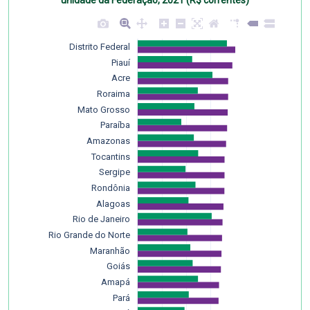
unidade da Federação, 2021 (R$ correntes)
Distrito Federal
Piauí
Acre
Roraima
Mato Grosso
Paraíba
Amazonas
Tocantins
Sergipe
Rondônia
Alagoas
Rio de Janeiro
Rio Grande do Norte
Maranhão
Goiás
Amapá
Pará