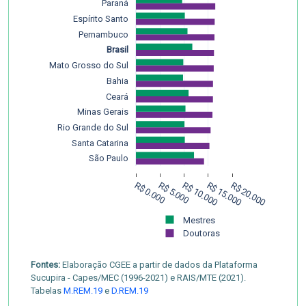
Paraná
Espírito Santo
Pernambuco
Brasil
Mato Grosso do Sul
Bahia
Ceará
Minas Gerais
Rio Grande do Sul
Santa Catarina
São Paulo
R$ 0.000
R$ 5.000
R$ 10.000
R$ 15.000
R$ 20.000
Mestres
Doutoras
Fontes:
Elaboração CGEE a partir de dados da Plataforma
Sucupira - Capes/MEC (1996-2021) e RAIS/MTE (2021).
Tabelas
M.REM.19
e
D.REM.19