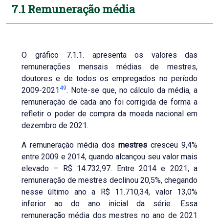
7.1 Remuneração média
O gráfico 7.1.1. apresenta os valores das
remunerações mensais médias de mestres,
doutores e de todos os empregados no período
49
2009-2021
. Note-se que, no cálculo da média, a
remuneração de cada ano foi corrigida de forma a
refletir o poder de compra da moeda nacional em
dezembro de 2021.
A remuneração média dos
mestres
cresceu 9,4%
entre 2009 e 2014, quando alcançou seu valor mais
elevado – R$ 14.732,97. Entre 2014 e 2021, a
remuneração de mestres declinou 20,5%, chegando
nesse último ano a R$ 11.710,34, valor 13,0%
inferior ao do ano inicial da série. Essa
remuneração média dos mestres no ano de 2021