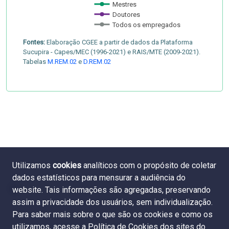
Mestres
Doutores
Todos os empregados
Fontes:
Elaboração CGEE a partir de dados da Plataforma
Sucupira - Capes/MEC (1996-2021) e RAIS/MTE (2009-2021).
Tabelas
M.REM.02
e
D.REM.02
Utilizamos
cookies
analíticos com o propósito de coletar
dados estatísticos para mensurar a audiência do
website. Tais informações são agregadas, preservando
assim a privacidade dos usuários, sem individualização.
Para saber mais sobre o que são os cookies e como os
utilizamos, acesse a
Política de Cookies dos sites do