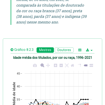
comparada às titulações de doutorado
da cor ou raça branca (37 anos), preta
(38 anos), parda (37 anos) e indígena (39
anos) nesse mesmo ano.
Gráfico 8.2.3
Mestres
Doutores
Idade média dos titulados, por cor ou raça, 1996-2021
45
Média de idade
40
35