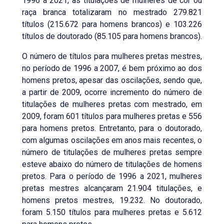
1996 a 2021, as titulações de mulheres de cor ou
raça branca totalizaram no mestrado 279.821
títulos (215.672 para homens brancos) e 103.226
títulos de doutorado (85.105 para homens brancos).
O número de títulos para mulheres pretas mestres,
no período de 1996 a 2007, é bem próximo ao dos
homens pretos, apesar das oscilações, sendo que,
a partir de 2009, ocorre incremento do número de
titulações de mulheres pretas com mestrado, em
2009, foram 601 títulos para mulheres pretas e 556
para homens pretos. Entretanto, para o doutorado,
com algumas oscilações em anos mais recentes, o
número de titulações de mulheres pretas sempre
esteve abaixo do número de titulações de homens
pretos. Para o período de 1996 a 2021, mulheres
pretas mestres alcançaram 21.904 titulações, e
homens pretos mestres, 19.232. No doutorado,
foram 5.150 títulos para mulheres pretas e 5.612