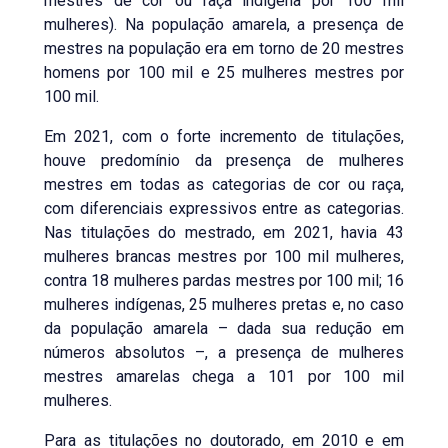
mestres de cor ou raça indígena por 100 mil
mulheres). Na população amarela, a presença de
mestres na população era em torno de 20 mestres
homens por 100 mil e 25 mulheres mestres por
100 mil.
Em 2021, com o forte incremento de titulações,
houve predomínio da presença de mulheres
mestres em todas as categorias de cor ou raça,
com diferenciais expressivos entre as categorias.
Nas titulações do mestrado, em 2021, havia 43
mulheres brancas mestres por 100 mil mulheres,
contra 18 mulheres pardas mestres por 100 mil; 16
mulheres indígenas, 25 mulheres pretas e, no caso
da população amarela – dada sua redução em
números absolutos –, a presença de mulheres
mestres amarelas chega a 101 por 100 mil
mulheres.
Para as titulações no doutorado, em 2010 e em