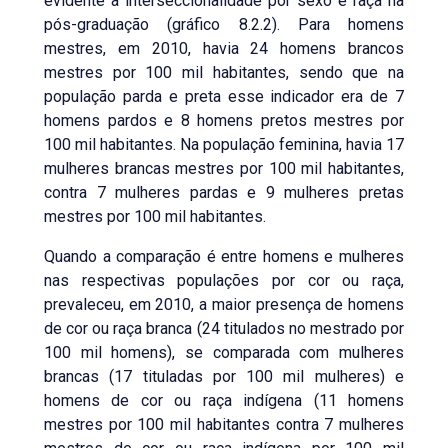
evidente a interseccionalidade por sexo e raça na
pós-graduação (gráfico 8.2.2). Para homens
mestres, em 2010, havia 24 homens brancos
mestres por 100 mil habitantes, sendo que na
população parda e preta esse indicador era de 7
homens pardos e 8 homens pretos mestres por
100 mil habitantes. Na população feminina, havia 17
mulheres brancas mestres por 100 mil habitantes,
contra 7 mulheres pardas e 9 mulheres pretas
mestres por 100 mil habitantes.
Quando a comparação é entre homens e mulheres
nas respectivas populações por cor ou raça,
prevaleceu, em 2010, a maior presença de homens
de cor ou raça branca (24 titulados no mestrado por
100 mil homens), se comparada com mulheres
brancas (17 tituladas por 100 mil mulheres) e
homens de cor ou raça indígena (11 homens
mestres por 100 mil habitantes contra 7 mulheres