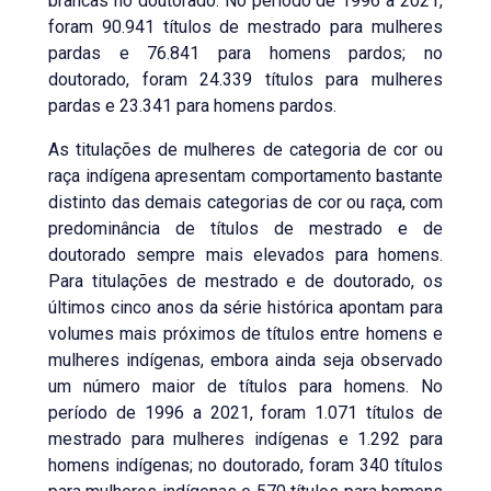
brancas no doutorado. No período de 1996 a 2021,
foram 90.941 títulos de mestrado para mulheres
pardas e 76.841 para homens pardos; no
doutorado, foram 24.339 títulos para mulheres
pardas e 23.341 para homens pardos.
As titulações de mulheres de categoria de cor ou
raça indígena apresentam comportamento bastante
distinto das demais categorias de cor ou raça, com
predominância de títulos de mestrado e de
doutorado sempre mais elevados para homens.
Para titulações de mestrado e de doutorado, os
últimos cinco anos da série histórica apontam para
volumes mais próximos de títulos entre homens e
mulheres indígenas, embora ainda seja observado
um número maior de títulos para homens. No
período de 1996 a 2021, foram 1.071 títulos de
mestrado para mulheres indígenas e 1.292 para
homens indígenas; no doutorado, foram 340 títulos