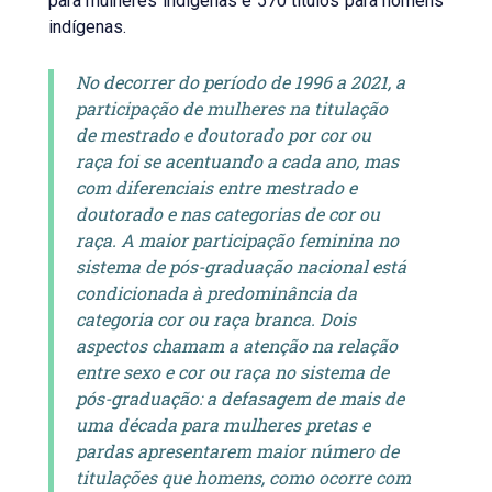
para mulheres indígenas e 570 títulos para homens
indígenas.
No decorrer do período de 1996 a 2021, a
participação de mulheres na titulação
de mestrado e doutorado por cor ou
raça foi se acentuando a cada ano, mas
com diferenciais entre mestrado e
doutorado e nas categorias de cor ou
raça. A maior participação feminina no
sistema de pós-graduação nacional está
condicionada à predominância da
categoria cor ou raça branca. Dois
aspectos chamam a atenção na relação
entre sexo e cor ou raça no sistema de
pós-graduação: a defasagem de mais de
uma década para mulheres pretas e
pardas apresentarem maior número de
titulações que homens, como ocorre com