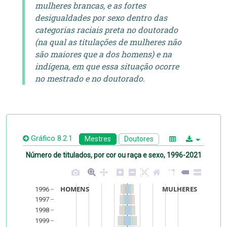
mulheres brancas, e as fortes
desigualdades por sexo dentro das
categorias raciais preta no doutorado
(na qual as titulações de mulheres não
são maiores que a dos homens) e na
indígena, em que essa situação ocorre
no mestrado e no doutorado.
Gráfico 8.2.1
Mestres
Doutores
Número de titulados, por cor ou raça e sexo, 1996-2021
HOMENS
MULHERES
1996
1997
1998
1999