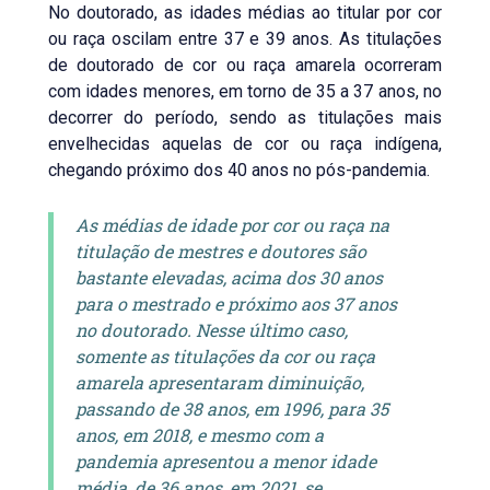
No doutorado, as idades médias ao titular por cor
ou raça oscilam entre 37 e 39 anos. As titulações
de doutorado de cor ou raça amarela ocorreram
com idades menores, em torno de 35 a 37 anos, no
decorrer do período, sendo as titulações mais
envelhecidas aquelas de cor ou raça indígena,
chegando próximo dos 40 anos no pós-pandemia.
As médias de idade por cor ou raça na
titulação de mestres e doutores são
bastante elevadas, acima dos 30 anos
para o mestrado e próximo aos 37 anos
no doutorado. Nesse último caso,
somente as titulações da cor ou raça
amarela apresentaram diminuição,
passando de 38 anos, em 1996, para 35
anos, em 2018, e mesmo com a
pandemia apresentou a menor idade
média, de 36 anos, em 2021, se