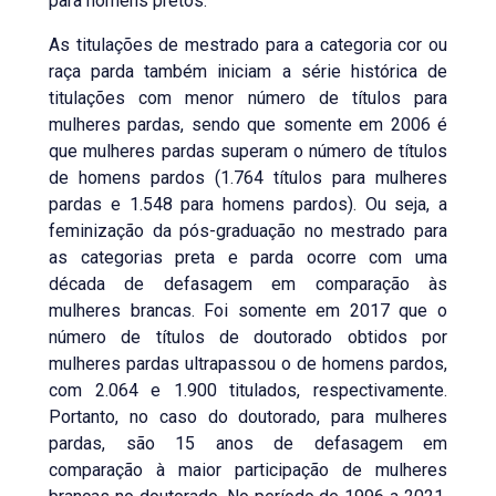
para homens pretos.
As titulações de mestrado para a categoria cor ou
raça parda também iniciam a série histórica de
titulações com menor número de títulos para
mulheres pardas, sendo que somente em 2006 é
que mulheres pardas superam o número de títulos
de homens pardos (1.764 títulos para mulheres
pardas e 1.548 para homens pardos). Ou seja, a
feminização da pós-graduação no mestrado para
as categorias preta e parda ocorre com uma
década de defasagem em comparação às
mulheres brancas. Foi somente em 2017 que o
número de títulos de doutorado obtidos por
mulheres pardas ultrapassou o de homens pardos,
com 2.064 e 1.900 titulados, respectivamente.
Portanto, no caso do doutorado, para mulheres
pardas, são 15 anos de defasagem em
comparação à maior participação de mulheres