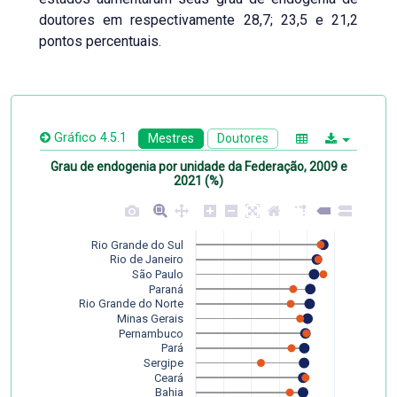
doutores em respectivamente 28,7; 23,5 e 21,2
pontos percentuais.
Gráfico 4.5.1
Mestres
Doutores
Grau de endogenia por unidade da Federação, 2009 e
2021 (%)
Rio Grande do Sul
Rio de Janeiro
São Paulo
Paraná
Rio Grande do Norte
Minas Gerais
Pernambuco
Pará
Sergipe
Ceará
Bahia