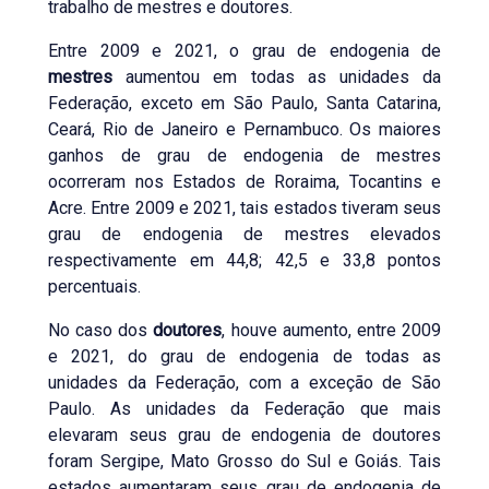
trabalho de mestres e doutores.
Entre 2009 e 2021, o grau de endogenia de
mestres
aumentou em todas as unidades da
Federação, exceto em São Paulo, Santa Catarina,
Ceará, Rio de Janeiro e Pernambuco. Os maiores
ganhos de grau de endogenia de mestres
ocorreram nos Estados de Roraima, Tocantins e
Acre. Entre 2009 e 2021, tais estados tiveram seus
grau de endogenia de mestres elevados
respectivamente em 44,8; 42,5 e 33,8 pontos
percentuais.
No caso dos
doutores
, houve aumento, entre 2009
e 2021, do grau de endogenia de todas as
unidades da Federação, com a exceção de São
Paulo. As unidades da Federação que mais
elevaram seus grau de endogenia de doutores
foram Sergipe, Mato Grosso do Sul e Goiás. Tais
estados aumentaram seus grau de endogenia de