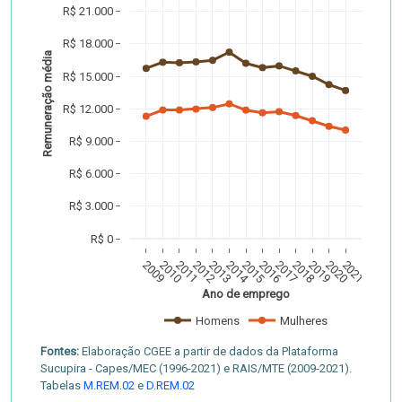
R$ 21.000
R$ 18.000
Remuneração média 
R$ 15.000
R$ 12.000
R$ 9.000
R$ 6.000
R$ 3.000
R$ 0
2009
2010
2011
2012
2013
2014
2015
2016
2017
2018
2019
2020
2021
Ano de emprego
Homens
Mulheres
Fontes:
Elaboração CGEE a partir de dados da Plataforma
Sucupira - Capes/MEC (1996-2021) e RAIS/MTE (2009-2021).
Tabelas
M.REM.02
e
D.REM.02