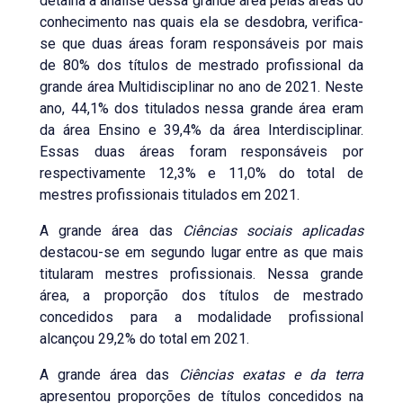
detalha a análise dessa grande área pelas áreas do
conhecimento nas quais ela se desdobra, verifica-
se que duas áreas foram responsáveis por mais
de 80% dos títulos de mestrado profissional da
grande área Multidisciplinar no ano de 2021. Neste
ano, 44,1% dos titulados nessa grande área eram
da área Ensino e 39,4% da área Interdisciplinar.
Essas duas áreas foram responsáveis por
respectivamente 12,3% e 11,0% do total de
mestres profissionais titulados em 2021.
A grande área das
Ciências sociais aplicadas
destacou-se em segundo lugar entre as que mais
titularam mestres profissionais. Nessa grande
área, a proporção dos títulos de mestrado
concedidos para a modalidade profissional
alcançou 29,2% do total em 2021.
A grande área das
Ciências exatas e da terra
apresentou proporções de títulos concedidos na