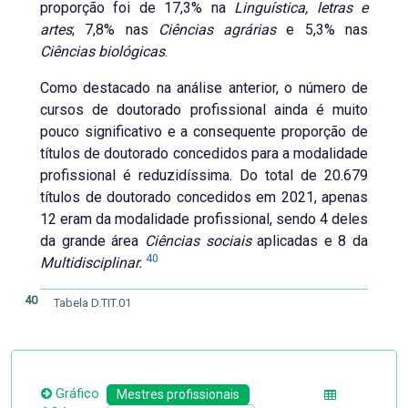
proporção foi de 17,3% na
Linguística, letras e
artes
; 7,8% nas
Ciências agrárias
e 5,3% nas
Ciências biológicas
.
Como destacado na análise anterior, o número de
cursos de doutorado profissional ainda é muito
pouco significativo e a consequente proporção de
títulos de doutorado concedidos para a modalidade
profissional é reduzidíssima. Do total de 20.679
títulos de doutorado concedidos em 2021, apenas
12 eram da modalidade profissional, sendo 4 deles
da grande área
Ciências sociais
aplicadas e 8 da
40
Multidisciplinar.
40
Tabela D.TIT.01
Gráfico
Mestres profissionais