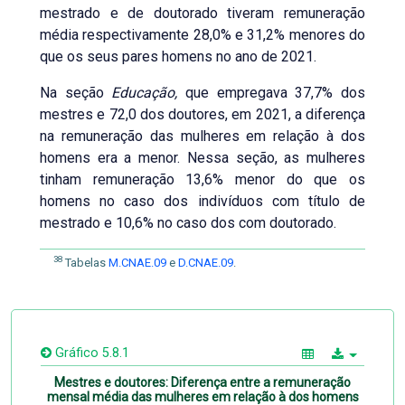
mestrado e de doutorado tiveram remuneração
média respectivamente 28,0% e 31,2% menores do
que os seus pares homens no ano de 2021.
Na seção
Educação,
que empregava 37,7% dos
mestres e 72,0 dos doutores, em 2021, a diferença
na remuneração das mulheres em relação à dos
homens era a menor. Nessa seção, as mulheres
tinham remuneração 13,6% menor do que os
homens no caso dos indivíduos com título de
mestrado e 10,6% no caso dos com doutorado.
38
Tabelas
M.CNAE.09
e
D.CNAE.09
.
Gráfico 5.8.1
Mestres e doutores: Diferença entre a remuneração
mensal média das mulheres em relação à dos homens