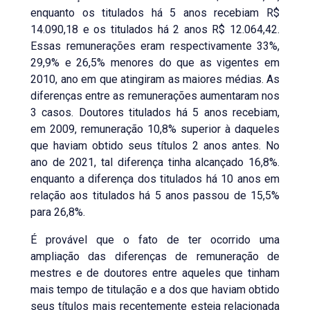
enquanto os titulados há 5 anos recebiam R$
14.090,18 e os titulados há 2 anos R$ 12.064,42.
Essas remunerações eram respectivamente 33%,
29,9% e 26,5% menores do que as vigentes em
2010, ano em que atingiram as maiores médias. As
diferenças entre as remunerações aumentaram nos
3 casos. Doutores titulados há 5 anos recebiam,
em 2009, remuneração 10,8% superior à daqueles
que haviam obtido seus títulos 2 anos antes. No
ano de 2021, tal diferença tinha alcançado 16,8%.
enquanto a diferença dos titulados há 10 anos em
relação aos titulados há 5 anos passou de 15,5%
para 26,8%.
É provável que o fato de ter ocorrido uma
ampliação das diferenças de remuneração de
mestres e de doutores entre aqueles que tinham
mais tempo de titulação e a dos que haviam obtido
seus títulos mais recentemente esteja relacionada