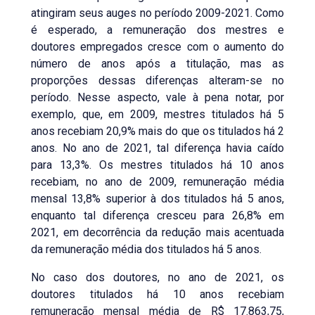
atingiram seus auges no período 2009-2021. Como
é esperado, a remuneração dos mestres e
doutores empregados cresce com o aumento do
número de anos após a titulação, mas as
proporções dessas diferenças alteram-se no
período. Nesse aspecto, vale à pena notar, por
exemplo, que, em 2009, mestres titulados há 5
anos recebiam 20,9% mais do que os titulados há 2
anos. No ano de 2021, tal diferença havia caído
para 13,3%. Os mestres titulados há 10 anos
recebiam, no ano de 2009, remuneração média
mensal 13,8% superior à dos titulados há 5 anos,
enquanto tal diferença cresceu para 26,8% em
2021, em decorrência da redução mais acentuada
da remuneração média dos titulados há 5 anos.
No caso dos doutores, no ano de 2021, os
doutores titulados há 10 anos recebiam
remuneração mensal média de R$ 17.863,75,