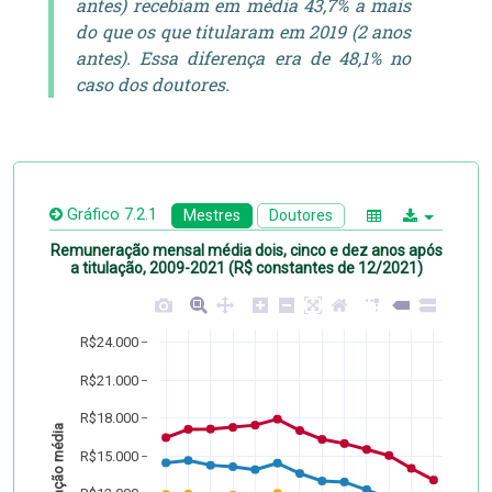
antes) recebiam em média 43,7% a mais
do que os que titularam em 2019 (2 anos
antes). Essa diferença era de 48,1% no
caso dos doutores.
Gráfico 7.2.1
Mestres
Doutores
Remuneração mensal média dois, cinco e dez anos após
a titulação, 2009-2021 (R$ constantes de 12/2021)
R$24.000
R$21.000
R$18.000
Remuneração média
R$15.000