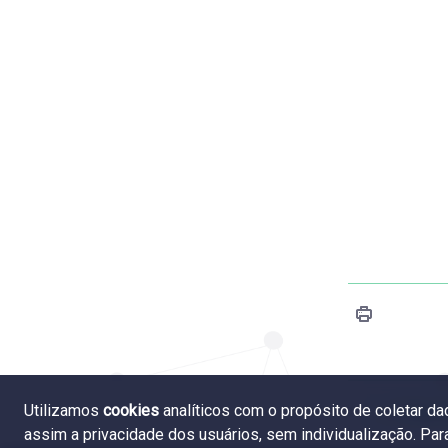
Utilizamos
cookies
analíticos com o propósito de coletar d
7.3 Remu
assim a privacidade dos usuários, sem individualização. Pa