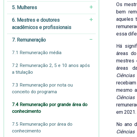
Os mestr
5. Mulheres
bem remu
aqueles 
6. Mestres e doutores
remunera
acadêmicos e profissionais
essa dife
7. Remuneração
Há signif
7.1 Remuneração média
áreas do
mestres 
7.2 Remuneração 2, 5 e 10 anos após
áreas 
a titulação
Ciências
recebiam
7.3 Remuneração por nota ou
mesmo ac
conceito do programa
Ciências
7.4 Remuneração por grande área do
remunera
conhecimento
em 2021.
7.5 Remuneração por área do
No ano d
conhecimento
Ciências 