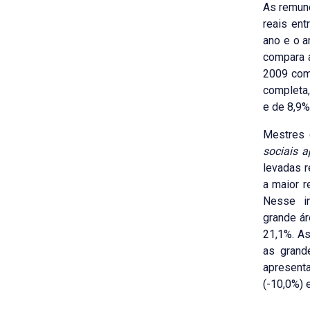
As remun
reais en
ano e o a
compara 
2009 com
completa
e de 8,9%
Mestres 
sociais a
levadas 
a maior 
Nesse i
grande ár
21,1%. A
as grand
apresen
(-10,0%) 