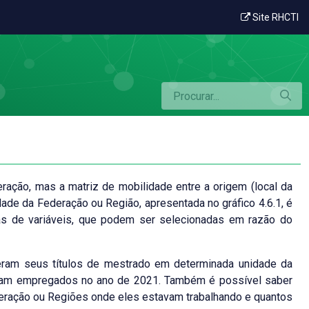
Site RHCTI
eração, mas a matriz de mobilidade entre a origem (local da
dade da Federação ou Região, apresentada no gráfico 4.6.1, é
nas de variáveis, que podem ser selecionadas em razão do
veram seus títulos de mestrado em determinada unidade da
avam empregados no ano de 2021. Também é possível saber
ederação ou Regiões onde eles estavam trabalhando e quantos