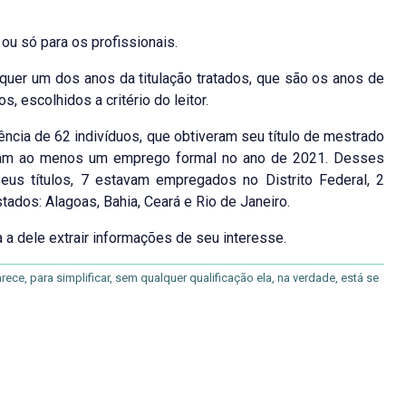
u só para os profissionais.
quer um dos anos da titulação tratados, que são os anos de
 escolhidos a critério do leitor.
tência de 62 indivíduos, que obtiveram seu título de mestrado
ham ao menos um emprego formal no ano de 2021. Desses
us títulos, 7 estavam empregados no Distrito Federal, 2
os: Alagoas, Bahia, Ceará e Rio de Janeiro.
a a dele extrair informações de seu interesse.
ce, para simplificar, sem qualquer qualificação ela, na verdade, está se